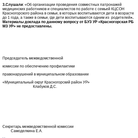
3.Слушали
: «Об организации проведения совместных патронажей
медицинских работников и специалистов по работе с семьей КЦСОН
Красногорского района в семьи, в которых воспитываются дети в возрасте
до 1 года, а также в семьи, где дети воспитываются одним из родителей
».
Материалы доклада по данному вопросу от БУЗ УР «Красногорская РБ
МЗ УР» не предоставлены.
Председатель межведомственной
комиссии по обеспечению профилактики
правонарушений в муниципальном образовании
«Муниципальный округ Красногорский район УР»
Клабуков Д.С.
Секретарь межведомственной комиссии
Самоделкина Е.А.