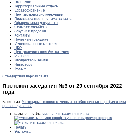
Экономика
Территориальные отделы
Здравоохранение
Противодействие коррупции
Поддержка предпринимательства
Официальные документы
Сельское хозяйство
Закупки и продажи
Контакты
Почетные граждане
Муниципальный контроль
ЦКО
Централизованная бухгалтерия
МУП ЖКС
Имущество и земля
Инвестору
Туризм
Стандартная версия сайта
Протокол заседания №3 от 29 сентября 2022
года
Категория:
Межведомственная комиссия по обеспечению профилактики
правонарушений
размер шрифта
уменьшить размер шрифта
увеличить размер шрифта
Печать
Эл. почта