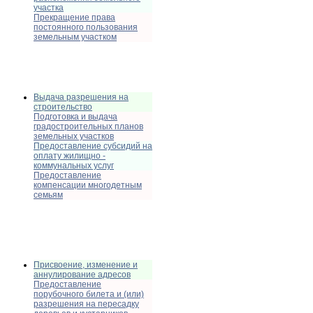
участка
Прекращение права
постоянного пользования
земельным участком
Выдача разрешения на
строительство
Подготовка и выдача
градостроительных планов
земельных участков
Предоставление субсидий на
оплату жилищно -
коммунальных услуг
Предоставление
компенсации многодетным
семьям
Присвоение, изменение и
аннулирование адресов
Предоставление
порубочного билета и (или)
разрешения на пересадку