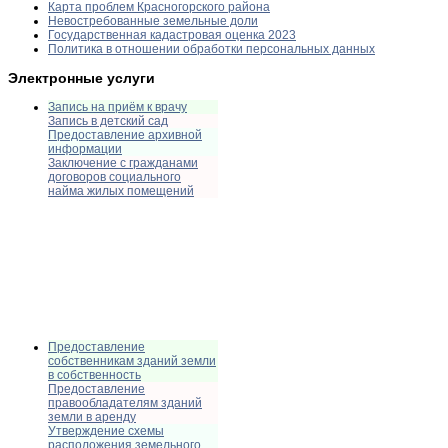
Карта проблем Красногорского района
Невостребованные земельные доли
Государственная кадастровая оценка 2023
Политика в отношении обработки персональных данных
Электронные услуги
Запись на приём к врачу
Запись в детский сад
Предоставление архивной
информации
Заключение с гражданами
договоров социального
найма жилых помещений
Предоставление
собственникам зданий земли
в собственность
Предоставление
правообладателям зданий
земли в аренду
Утверждение схемы
расположения земельного