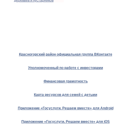
деревьев и кустарников
Красногорский район официальная группа ВКонтакте
Уполномоченный по работе с инвесторами
Финансовая грамотность
Карта ресурсов для семей с детьми
Приложение «Госуслуги. Решаем вместе» для Android
Приложение «Госуслуги. Решаем вместе» для iOS