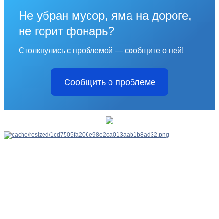
Не убран мусор, яма на дороге,
не горит фонарь?
Столкнулись с проблемой — сообщите о ней!
Сообщить о проблеме