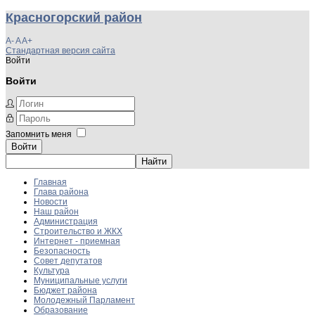
Красногорский район
A-
A
A+
Стандартная версия сайта
Войти
Войти
Запомнить меня
Войти
Главная
Глава района
Новости
Наш район
Администрация
Строительство и ЖКХ
Интернет - приемная
Безопасность
Совет депутатов
Культура
Муниципальные услуги
Бюджет района
Молодежный Парламент
Образование