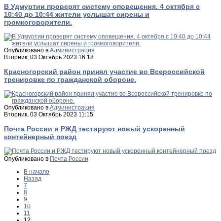
В Удмуртии проверят систему оповещения. 4 октября с
10:40 до 10:44 жители услышат сирены и
громкоговорители.
Опубликовано в
Администрация
Вторник, 03 Октябрь 2023 16:18
Красногорский район принял участие во Всероссийской
тренировке по гражданской обороне.
Опубликовано в
Администрация
Вторник, 03 Октябрь 2023 11:15
Почта России и РЖД тестируют новый ускоренный
контейнерный поезд
Опубликовано в
Почта России
В начало
Назад
7
8
9
10
11
12