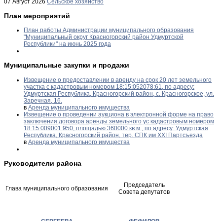
07 Август 2026
Сельское хозяйство
План мероприятий
План работы Администрации муниципального образования
"Муниципальный округ Красногорский район Удмуртской
Республики" на июнь 2025 года
Муниципальные закупки и продажи
Извещение о предоставлении в аренду на срок 20 лет земельного
участка с кадастровым номером 18:15:052078:61, по адресу:
Удмуртская Республика, Красногорский район, с. Красногорское, ул.
Заречная, 16.
в
Аренда муниципального имущества
Извещение о проведении аукциона в электронной форме на право
заключения договора аренды земельного ус кадастровым номером
18:15:009001:950, площадью 360000 кв.м., по адресу: Удмуртская
Республика, Красногорский район, тер. СПК им XXI Партсъезда
в
Аренда муниципального имущества
Руководители района
Председатель
Глава муниципального образования
Совета депутатов