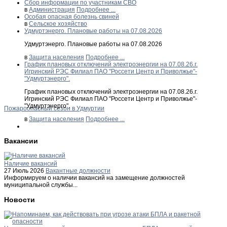
Сбор информации по участникам СВО
в
Администрация
Подробнее ...
Особая опасная болезнь свиней
в
Сельское хозяйство
Удмуртэнерго. Плановые работы на 07.08.2026
Удмуртэнерго. Плановые работы на 07.08.2026
в
Защита населения
Подробнее ...
График плановых отключений электроэнергии на 07.08.26.г.
Игринский РЭС Филиал ПАО "Россети Центр и Приволжье"-
"Удмуртэнерго".
График плановых отключений электроэнергии на 07.08.26.г.
Игринский РЭС Филиал ПАО "Россети Центр и Приволжье"-
"Удмуртэнерго".
Пожароопасный сезон в Удмуртии
в
Защита населения
Подробнее ...
Вакансии
Наличие вакансий
27 Июль 2026
Вакантные должности
Информируем о наличии вакансий на замещение должностей
муниципальной службы...
Новости