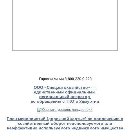
Горячая линия 8-800-220-0-220
ООО «Спецавтохозяйство» —
единственный официальный
региональный оператор
по обращению с ТКО в Удмуртии
План мероприятий (дорожной карты») по вовлечению в
хозяйственный оборот неиспользуемого или
неэффективно используемого недвижимого имущества