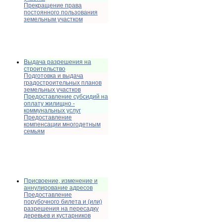
Прекращение права
постоянного пользования
земельным участком
Выдача разрешения на
строительство
Подготовка и выдача
градостроительных планов
земельных участков
Предоставление субсидий на
оплату жилищно -
коммунальных услуг
Предоставление
компенсации многодетным
семьям
Присвоение, изменение и
аннулирование адресов
Предоставление
порубочного билета и (или)
разрешения на пересадку
деревьев и кустарников