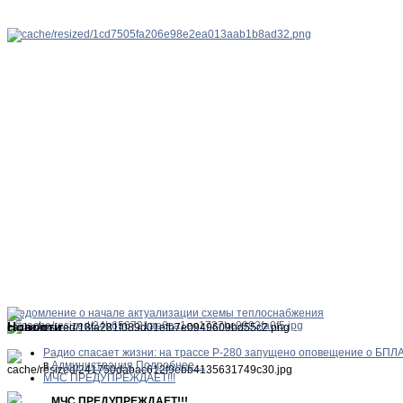
Уведомление о начале актуализации схемы теплоснабжения
Новости
Радио спасает жизни: на трассе Р-280 запущено оповещение о БПЛ
в
Администрация
Подробнее ...
МЧС ПРЕДУПРЕЖДАЕТ!!!
МЧС ПРЕДУПРЕЖДАЕТ!!!