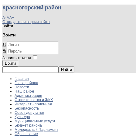
Красногорский район
A-
A
A+
Стандартная версия сайта
Войти
Войти
Запомнить меня
Войти
Главная
Глава района
Новости
Наш район
Администрация
Строительство и ЖКХ
Интернет - приемная
Безопасность
Совет депутатов
Культура
Муниципальные услуги
Бюджет района
Молодежный Парламент
Образование