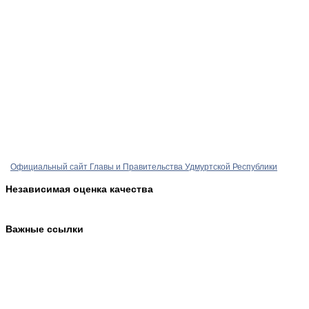
Официальный сайт Главы и Правительства Удмуртской Республики
Независимая оценка качества
Важные ссылки