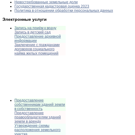
Невостребованные земельные доли
Государственная кадастровая оценка 2023
Политика в отношении обработки персональных данных
Электронные услуги
Запись на приём к врачу
Запись в детский сад
Предоставление архивной
информации
Заключение с гражданами
договоров социального
найма жилых помещений
Предоставление
собственникам зданий земли
в собственность
Предоставление
правообладателям зданий
земли в аренду
Утверждение схемы
расположения земельного
участка