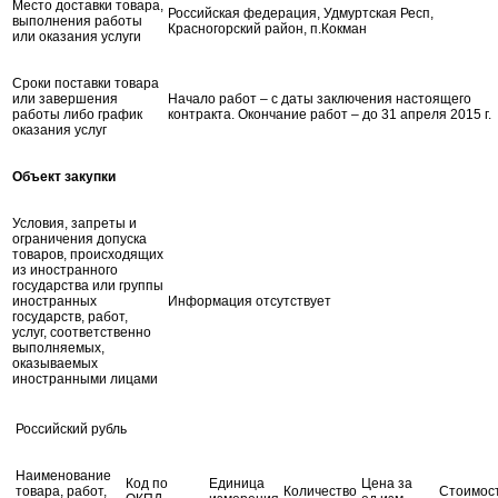
Место доставки товара,
Российская федерация, Удмуртская Респ,
выполнения работы
Красногорский район, п.Кокман
или оказания услуги
Сроки поставки товара
или завершения
Начало работ – с даты заключения настоящего
работы либо график
контракта. Окончание работ – до 31 апреля 2015 г.
оказания услуг
Объект закупки
Условия, запреты и
ограничения допуска
товаров, происходящих
из иностранного
государства или группы
иностранных
Информация отсутствует
государств, работ,
услуг, соответственно
выполняемых,
оказываемых
иностранными лицами
Российский рубль
Наименование
Код по
Единица
Цена за
товара, работ,
Количество
Стоимос