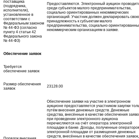
поставщика
Предоставляются. Электронный аукцион проводит
(подрядчика,
среди субъектов малого предпринимательства,
исполнителя),
социально ориентированных некоммерческих
установленное в
организаций. Участник должен декларировать свою
соответствии с
принадлежность к субъектам малого
Федеральным законом
предпринимательства, социально ориентированн
№ 44-ФЗ (согласно
некоммерческим организациям в заявке.
пункту 4 статьи 42
Федерального закона
№ 44-ФЗ)
Обеспечение заявок
Требуется
обеспечение заявок
Размер обеспечения
23128.00
заявок
Обеспечение заявки на участие в электронном
аукционе предоставляется участником закупки тол
путём внесения денежных средств. Денежные
средства, внесённые в качестве обеспечения заяво
при проведении электронного аукциона
перечисляются на счёт оператора электронной
площадки в банке. Доходы, полученные операторо
электронной площадки от размещения денежных
средств, внесённых в качестве обеспечения заявок,
Порядок внесения