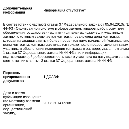
Дополнительная
Информация отсутствует
информация
В соответствии с частью 2 статьи 37 Федерального закона от 05.04.2013г. 
44-ФЗ «О контрактной системе в сфере закупок товаров, работ, услуг для
обеспечения государственных и муниципальных нужд» если участником
закупки, с которым заключается контракт, предложена цена контракта,
которая на двадцать пять и более процентов ниже начальной (максимально
цены контракта, контракт заключается только после предоставления таким
участником обеспечения исполнения контракта в размере, указанном в час
1 статьи 37 Федерального закона № 44-ФЗ.», или информации,
подтверждающей добросовестность такого участника на дату подачи заявки
соответствии с частью 3 статьи 37 Федерального закона № 44-ФЗ.
Перечень
прикрепленных
1 ДОАЭФ
документов
Дата и время
публикации извещения
(по местному времени
20.08.2014 09:08
организации,
осуществляющей
закупку)