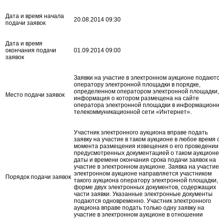
Дата и время начала
20.08.2014 09:30
подачи заявок
Дата и время
окончания подачи
01.09.2014 09:00
заявок
Заявки на участие в электронном аукционе подают
оператору электронной площадки в порядке,
определенном оператором электронной площадки,
Место подачи заявок
информация о котором размещена на сайте
оператора электронной площадки в информационн
телекоммуникационной сети «Интернет».
Участник электронного аукциона вправе подать
заявку на участие в таком аукционе в любое время 
момента размещения извещения о его проведении
предусмотренных документацией о таком аукционе
даты и времени окончания срока подачи заявок на
участие в электронном аукционе. Заявка на участие
электронном аукционе направляется участником
Порядок подачи заявок
такого аукциона оператору электронной площадки,
форме двух электронных документов, содержащих
части заявки. Указанные электронные документы
подаются одновременно. Участник электронного
аукциона вправе подать только одну заявку на
участие в электронном аукционе в отношении