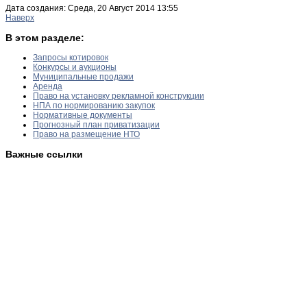
Дата создания: Среда, 20 Август 2014 13:55
Наверх
В этом разделе:
Запросы котировок
Конкурсы и аукционы
Муниципальные продажи
Аренда
Право на установку рекламной конструкции
НПА по нормированию закупок
Нормативные документы
Прогнозный план приватизации
Право на размещение НТО
Важные ссылки