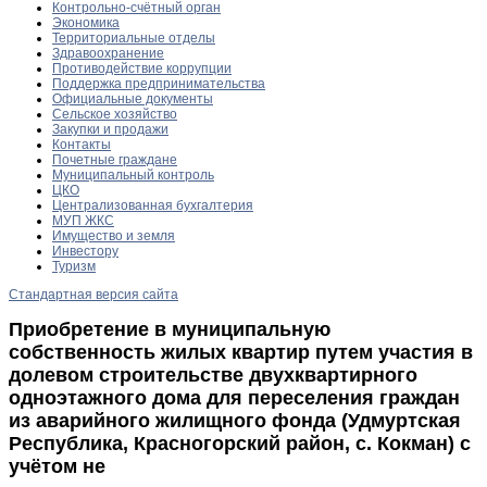
Контрольно-счётный орган
Экономика
Территориальные отделы
Здравоохранение
Противодействие коррупции
Поддержка предпринимательства
Официальные документы
Сельское хозяйство
Закупки и продажи
Контакты
Почетные граждане
Муниципальный контроль
ЦКО
Централизованная бухгалтерия
МУП ЖКС
Имущество и земля
Инвестору
Туризм
Стандартная версия сайта
Приобретение в муниципальную
собственность жилых квартир путем участия в
долевом строительстве двухквартирного
одноэтажного дома для переселения граждан
из аварийного жилищного фонда (Удмуртская
Республика, Красногорский район, с. Кокман) с
учётом не