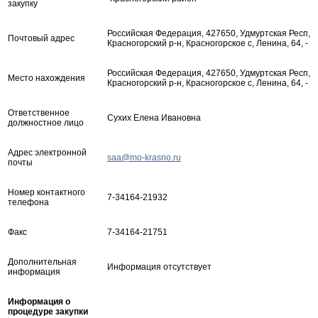
закупку
Российская Федерация, 427650, Удмуртская Респ,
Почтовый адрес
Красногорский р-н, Красногорское с, Ленина, 64, -
Российская Федерация, 427650, Удмуртская Респ,
Место нахождения
Красногорский р-н, Красногорское с, Ленина, 64, -
Ответственное
Сухих Елена Ивановна
должностное лицо
Адрес электронной
saa@mo-krasno.ru
почты
Номер контактного
7-34164-21932
телефона
Факс
7-34164-21751
Дополнительная
Информация отсутствует
информация
Информация о
процедуре закупки