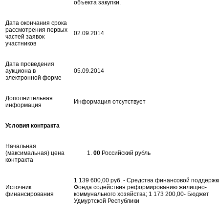
объекта закупки.
Дата окончания срока
рассмотрения первых
02.09.2014
частей заявок
участников
Дата проведения
аукциона в
05.09.2014
электронной форме
Дополнительная
Информация отсутствует
информация
Условия контракта
Начальная
(максимальная) цена
00
Российский рубль
контракта
1 139 600,00 руб. - Средства финансовой поддержк
Источник
Фонда содействия реформированию жилищно-
финансирования
коммунального хозяйства; 1 173 200,00- Бюджет
Удмуртской Республики