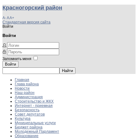
Красногорский район
A-
A
A+
Стандартная версия сайта
Войти
Войти
Запомнить меня
Войти
Главная
Глава района
Новости
Наш район
Администрация
Строительство и ЖКХ
Интернет - приемная
Безопасность
Совет депутатов
Культура
Муниципальные услуги
Бюджет района
Молодежный Парламент
Образование