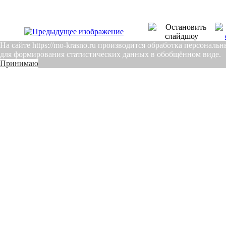
На сайте https://mo-krasno.ru производится обработка персонал
для формирования статистических данных в обобщённом виде.
Принимаю