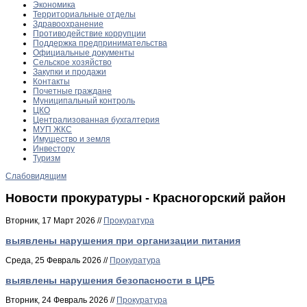
Экономика
Территориальные отделы
Здравоохранение
Противодействие коррупции
Поддержка предпринимательства
Официальные документы
Сельское хозяйство
Закупки и продажи
Контакты
Почетные граждане
Муниципальный контроль
ЦКО
Централизованная бухгалтерия
МУП ЖКС
Имущество и земля
Инвестору
Туризм
Слабовидящим
Новости прокуратуры - Красногорский район
Вторник, 17 Март 2026 //
Прокуратура
выявлены нарушения при организации питания
Среда, 25 Февраль 2026 //
Прокуратура
выявлены нарушения безопасности в ЦРБ
Вторник, 24 Февраль 2026 //
Прокуратура