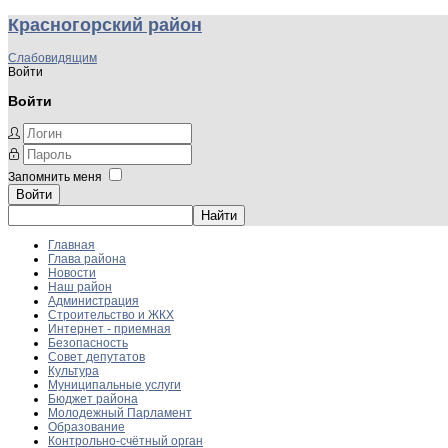
Красногорский район
Слабовидящим
Войти
Войти
Запомнить меня
Войти
Главная
Глава района
Новости
Наш район
Администрация
Строительство и ЖКХ
Интернет - приемная
Безопасность
Совет депутатов
Культура
Муниципальные услуги
Бюджет района
Молодежный Парламент
Образование
Контрольно-счётный орган