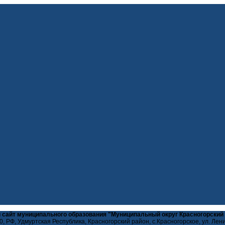
 сайт муниципального образования "Муниципальный округ Красногорский
, РФ, Удмуртская Республика, Красногорский район, с.Красногорское, ул. Лен