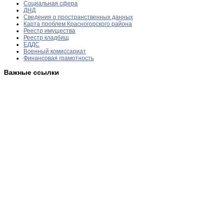
Социальная сфера
ДНД
Сведения о пространственных данных
Карта проблем Красногорского района
Реестр имущества
Реестр кладбищ
ЕДДС
Военный комиссариат
Финансовая грамотность
Важные ссылки