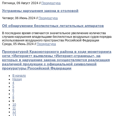
Пятница, 09 Август 2024 //
Прокуратура
Устранены нарушения закона в столовой
Четверг, 06 Июнь 2024 //
Прокуратура
Об обнаружении беспилотных летательных аппаратов
В последнее время отмечается значительное увеличение количества
случаев нарушения владельцами беспилотных воздушных судов порядка
использования воздушного пространства Российской Федерации
Среда, 05 Июнь 2024 //
Прокуратура
Прокуратурой Красногорского района в ходе мониторинга
сети «Интернет» выявлены «Интернет-страницы», на
которых в нарушение закона осуществляется реализация
различной продукции с официальной символикой
прокуратуры Российской Федерации
В начало
Назад
4
5
6
7
8
9
10
11
12
13