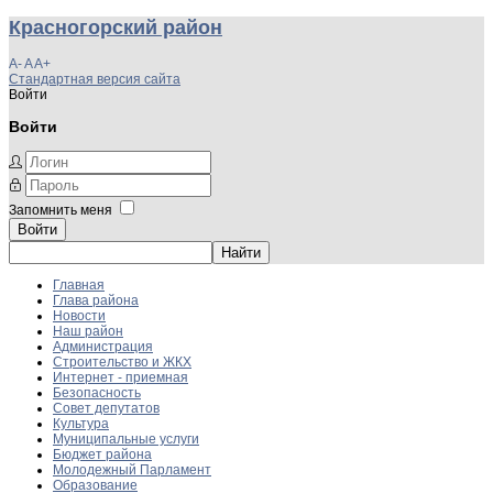
Красногорский район
A-
A
A+
Стандартная версия сайта
Войти
Войти
Запомнить меня
Войти
Главная
Глава района
Новости
Наш район
Администрация
Строительство и ЖКХ
Интернет - приемная
Безопасность
Совет депутатов
Культура
Муниципальные услуги
Бюджет района
Молодежный Парламент
Образование