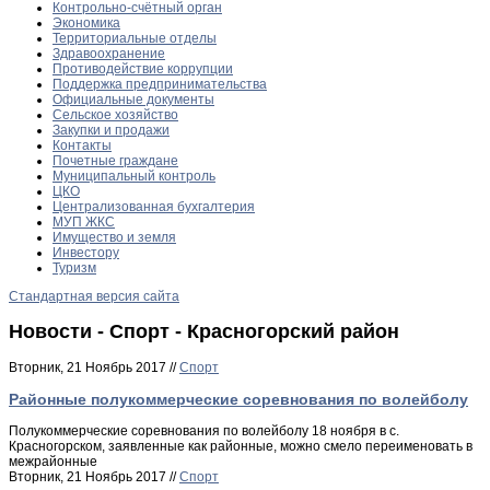
Контрольно-счётный орган
Экономика
Территориальные отделы
Здравоохранение
Противодействие коррупции
Поддержка предпринимательства
Официальные документы
Сельское хозяйство
Закупки и продажи
Контакты
Почетные граждане
Муниципальный контроль
ЦКО
Централизованная бухгалтерия
МУП ЖКС
Имущество и земля
Инвестору
Туризм
Стандартная версия сайта
Новости - Спорт - Красногорский район
Вторник, 21 Ноябрь 2017 //
Спорт
Районные полукоммерческие соревнования по волейболу
Полукоммерческие соревнования по волейболу 18 ноября в с.
Красногорском, заявленные как районные, можно смело переименовать в
межрайонные
Вторник, 21 Ноябрь 2017 //
Спорт