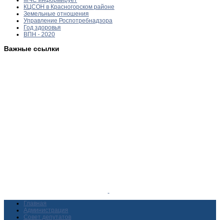
КЦСОН в Красногорском районе
Земельные отношения
Управление Роспотребнадзора
Год здоровья
ВПН - 2020
Важные ссылки
Главная
Администрация
Совет депутатов