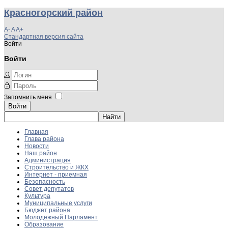
Красногорский район
A-
A
A+
Стандартная версия сайта
Войти
Войти
Запомнить меня
Войти
Главная
Глава района
Новости
Наш район
Администрация
Строительство и ЖКХ
Интернет - приемная
Безопасность
Совет депутатов
Культура
Муниципальные услуги
Бюджет района
Молодежный Парламент
Образование