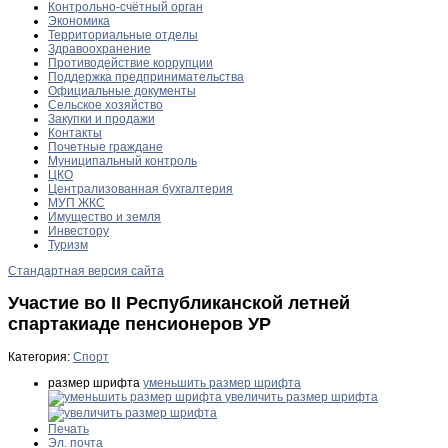
Контрольно-счётный орган
Экономика
Территориальные отделы
Здравоохранение
Противодействие коррупции
Поддержка предпринимательства
Официальные документы
Сельское хозяйство
Закупки и продажи
Контакты
Почетные граждане
Муниципальный контроль
ЦКО
Централизованная бухгалтерия
МУП ЖКС
Имущество и земля
Инвестору
Туризм
Стандартная версия сайта
Участие во II Республиканской летней
спартакиаде пенсионеров УР
Категория:
Спорт
размер шрифта
уменьшить размер шрифта
увеличить размер шрифта
Печать
Эл. почта