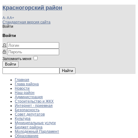
Красногорский район
A-
A
A+
Стандартная версия сайта
Войти
Войти
Запомнить меня
Войти
Главная
Глава района
Новости
Наш район
Администрация
Строительство и ЖКХ
Интернет - приемная
Безопасность
Совет депутатов
Культура
Муниципальные услуги
Бюджет района
Молодежный Парламент
Образование