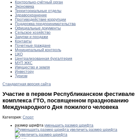
Контрольно-счётный орган
Экономика
Территориальные отделы
Здравоохранение
Противодействие коррупции
Поддержка предпринимательства
Официальные документы
Сельское хозяйство
Закупки и продажи
Контакты
Почетные граждане
Муниципальный контроль
ЦКО
Централизованная бухгалтерия
МУП ЖКС
Имущество и земля
Инвестору
Туризм
Стандартная версия сайта
Участие в первом Республиканском фестивале
комплекса ГТО, посвященном празднованию
Международного Дня пожилого человека
Категория:
Спорт
размер шрифта
уменьшить размер шрифта
увеличить размер шрифта