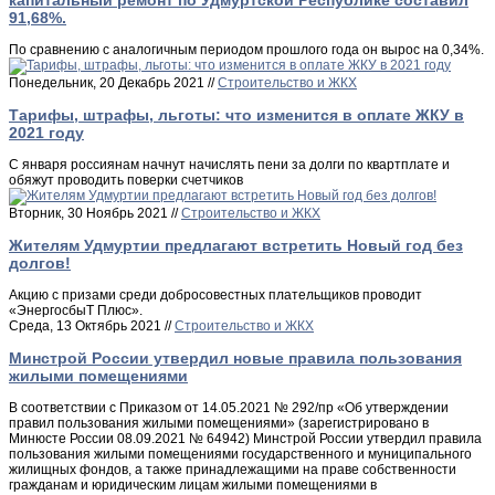
капитальный ремонт по Удмуртской Республике составил
91,68%.
По сравнению с аналогичным периодом прошлого года он вырос на 0,34%.
Понедельник, 20 Декабрь 2021 //
Строительство и ЖКХ
Тарифы, штрафы, льготы: что изменится в оплате ЖКУ в
2021 году
С января россиянам начнут начислять пени за долги по квартплате и
обяжут проводить поверки счетчиков
Вторник, 30 Ноябрь 2021 //
Строительство и ЖКХ
Жителям Удмуртии предлагают встретить Новый год без
долгов!
Акцию с призами среди добросовестных плательщиков проводит
«ЭнергосбыТ Плюс».
Среда, 13 Октябрь 2021 //
Строительство и ЖКХ
Минстрой России утвердил новые правила пользования
жилыми помещениями
В соответствии с Приказом от 14.05.2021 № 292/пр «Об утверждении
правил пользования жилыми помещениями» (зарегистрировано в
Минюсте России 08.09.2021 № 64942) Минстрой России утвердил правила
пользования жилыми помещениями государственного и муниципального
жилищных фондов, а также принадлежащими на праве собственности
гражданам и юридическим лицам жилыми помещениями в