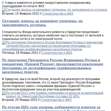
С 4 марта изменятся условия предоставления гражданам мер
соцподдержки по оплате ЖКУ
Вторник, 15 Февраль 2022 //
Строительство и ЖКХ
Ситуация: взносы за капремонт оплачены, но
задолженность осталась
Специалисты Фонда капитального ремонта в Удмуртии продолжают
отвечать на вопросы, которые наиболее часто поступают от жителей в
социальных сетях и по электронной почте.
Пятница, 28 Январь 2022 //
Строительство и ЖКХ
По поручению Президента России Владимира Путина и
инициативе «Единой России» продолжается реализация
программы по догазификации газифицированных
населенных пунктов.
В Удмуртии, как и по всей России, второй год реализуется программа
догазификации. Напомним, что 11 июня Президент России Владимир
Путин подписал закон с поправками фракции «Единой России» о
бесплатном доведении газа до участков домовладений.
Вторник, 25 Январь 2022 //
Строительство и ЖКХ
По итогам 2021 года уровень собираемости взносов за