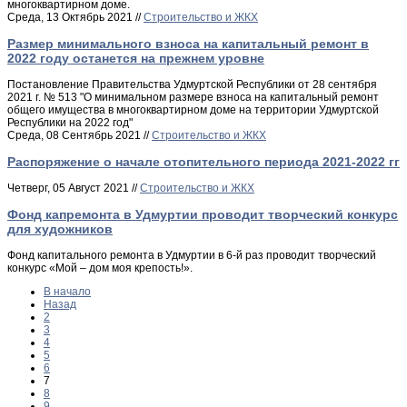
многоквартирном доме.
Среда, 13 Октябрь 2021 //
Строительство и ЖКХ
Размер минимального взноса на капитальный ремонт в
2022 году останется на прежнем уровне
Постановление Правительства Удмуртской Республики от 28 сентября
2021 г. № 513 "О минимальном размере взноса на капитальный ремонт
общего имущества в многоквартирном доме на территории Удмуртской
Республики на 2022 год"
Среда, 08 Сентябрь 2021 //
Строительство и ЖКХ
Распоряжение о начале отопительного периода 2021-2022 гг
Четверг, 05 Август 2021 //
Строительство и ЖКХ
Фонд капремонта в Удмуртии проводит творческий конкурс
для художников
Фонд капитального ремонта в Удмуртии в 6-й раз проводит творческий
конкурс «Мой – дом моя крепость!».
В начало
Назад
2
3
4
5
6
7
8
9