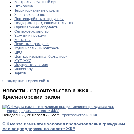
Контрольно-счётный орган
Экономика
Территориальные отделы
Здравоохранение
Противодействие коррупции
Поддержка предпринимательства
Официальные документы
Сельское хозяйство
Закупки и продажи
Контакты
Почетные граждане
Муниципальный контроль
ЦКО
Централизованная бухгалтерия
МУП ЖКС
Имущество и земля
Инвестору
Туризм
Стандартная версия сайта
Новости - Строительство и ЖКХ -
Красногорский район
Понедельник, 28 Февраль 2022 //
Строительство и ЖКХ
С 4 марта изменятся условия предоставления гражданам
мер соцподдержки по оплате ЖКУ