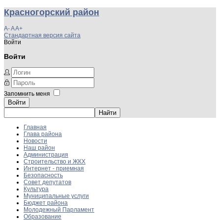
Красногорский район
A-
A
A+
Стандартная версия сайта
Войти
Войти
Запомнить меня
Войти
Главная
Глава района
Новости
Наш район
Администрация
Строительство и ЖКХ
Интернет - приемная
Безопасность
Совет депутатов
Культура
Муниципальные услуги
Бюджет района
Молодежный Парламент
Образование