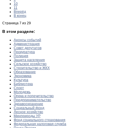
10
11
Вперёд
В конец
Страница 7 из 29
В этом разделе:
Анонсы событий
Администрация
Совет депутатов
Прокуратура
Полиция
Защита населения
Сельское хозяйство
Строительство и ЖКХ
Образование
Экономика
Культура
Библиотека
Спорт
Молодежь
Опека и попечительство
Предпринимательство
Здравоохранение
Социальный фонд
Лесное хозяйство
Минприроды УР
Фонд социального страхования
Федеральная налоговая служба
Почта России