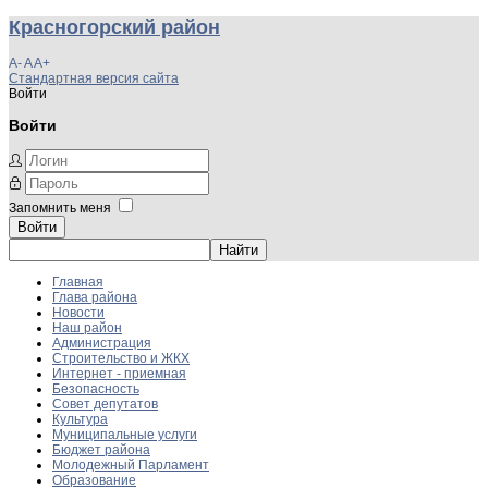
Красногорский район
A-
A
A+
Стандартная версия сайта
Войти
Войти
Запомнить меня
Войти
Главная
Глава района
Новости
Наш район
Администрация
Строительство и ЖКХ
Интернет - приемная
Безопасность
Совет депутатов
Культура
Муниципальные услуги
Бюджет района
Молодежный Парламент
Образование