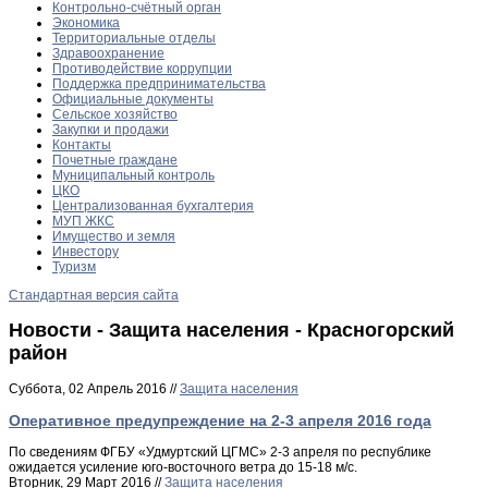
Контрольно-счётный орган
Экономика
Территориальные отделы
Здравоохранение
Противодействие коррупции
Поддержка предпринимательства
Официальные документы
Сельское хозяйство
Закупки и продажи
Контакты
Почетные граждане
Муниципальный контроль
ЦКО
Централизованная бухгалтерия
МУП ЖКС
Имущество и земля
Инвестору
Туризм
Стандартная версия сайта
Новости - Защита населения - Красногорский
район
Суббота, 02 Апрель 2016 //
Защита населения
Оперативное предупреждение на 2-3 апреля 2016 года
По сведениям ФГБУ «Удмуртский ЦГМС» 2-3 апреля по республике
ожидается усиление юго-восточного ветра до 15-18 м/с.
Вторник, 29 Март 2016 //
Защита населения