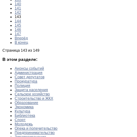
140
141
142
143
144
145
146
147
Вперёд
В конец
Страница 143 из 149
В этом разделе:
Анонсы событий
Администрация
Совет депутатов
Прокуратура
Полиция
Защита населения
Сельское хозяйство
Строительство и ЖКХ
Образование
Экономика
Культура
Библиотека
Спорт
Молодежь
Опека и попечительство
Предпринимательство
Здравоохранение