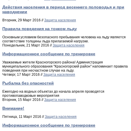
Действия населения в период весеннего половодья и при
наводнении
Вторник, 29 Март 2016 //
Защита населения
Правила поведения на тонком льду
Основным условием безопасного пребывания человека на льду является
соответствие толщины льда прилагаемой нагрузке.
Понедельник, 21 Март 2016 //
Защита населения
Информационное сообщение по тренировке
Уважаемые жители Красногорского района! Администрация
муниципального образования "Красногорский район" напоминает правила
поведения при несчастном случае на льду.
Четверг, 17 Март 2016 //
Защита населения
Рыбалка без опасностей
Ежегодно на водных объектах до начала апреля проводятся
противопаводковые мероприятия
Вторник, 15 Март 2016 //
Защита населения
Внимание!
Пятница, 11 Март 2016 //
Защита населения
Информационное сообщение по тренировке