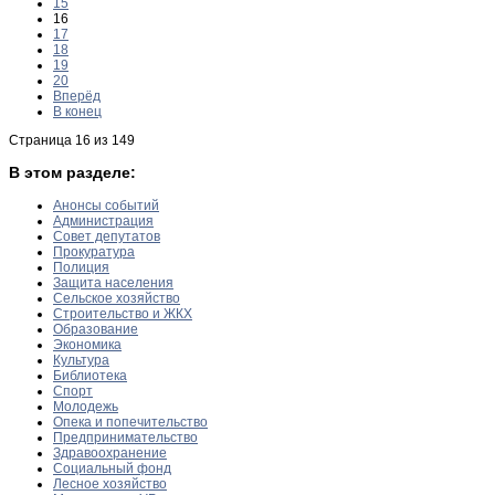
15
16
17
18
19
20
Вперёд
В конец
Страница 16 из 149
В этом разделе:
Анонсы событий
Администрация
Совет депутатов
Прокуратура
Полиция
Защита населения
Сельское хозяйство
Строительство и ЖКХ
Образование
Экономика
Культура
Библиотека
Спорт
Молодежь
Опека и попечительство
Предпринимательство
Здравоохранение
Социальный фонд
Лесное хозяйство