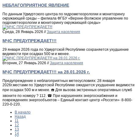
НЕБЛАГОПРИЯТНОЕ ЯВЛЕНИЕ
По данным Удмуртского центра по гидрометеорологии и мониторингу
окружающей среды – филиала ФГБУ «Верхне-Волжское управление по
гидрометеорологии и мониторингу окружающей среды»
Среда, 28 Январь 2026 //
Защита населения
МЧС ПРЕДУПРЕЖДАЕТ!!!
29 января 2026 года по Удмуртской Республике сохраняется ухудшение
видимости при осадках 500 м и менее.
Вторник, 27 Январь 2026 //
Защита населения
МЧС ПРЕДУПРЕЖДАЕТ!!! на 28.01.2026 г.
Предупреждение о неблагоприятных метеоусловиях: 28 января
2026г.местами по Удмуртской Республике ожидается ухудшение видимости
при осадках 500 м и менее. ☎️ Для вызова экстренных оперативных служб
звоните по номеру ? 112. ☎ При нарушениях энергоснабжения и
повреждениях энергообъектов – Единый контакт-центр «Россети»- 8-800-
220-0-220.
В начало
Назад
11
12
13
14