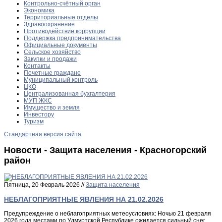
Контрольно-счётный орган
Экономика
Территориальные отделы
Здравоохранение
Противодействие коррупции
Поддержка предпринимательства
Официальные документы
Сельское хозяйство
Закупки и продажи
Контакты
Почетные граждане
Муниципальный контроль
ЦКО
Централизованная бухгалтерия
МУП ЖКС
Имущество и земля
Инвестору
Туризм
Стандартная версия сайта
Новости - Защита населения - Красногорский
район
Пятница, 20 Февраль 2026 //
Защита населения
НЕБЛАГОПРИЯТНЫЕ ЯВЛЕНИЯ НА 21.02.2026
Предупреждение о неблагоприятных метеоусловиях: Ночью 21 февраля
2026 года местами по Удмуртской Республике ожидается сильный снег,