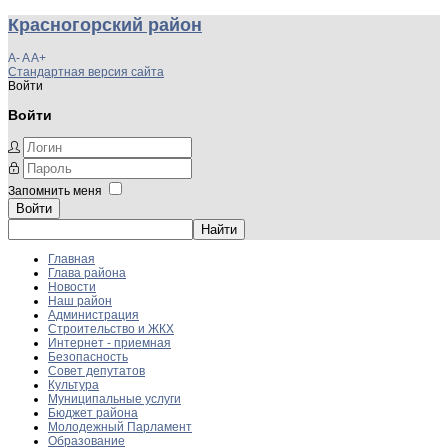
Красногорский район
A-
A
A+
Стандартная версия сайта
Войти
Войти
Запомнить меня
Войти
Главная
Глава района
Новости
Наш район
Администрация
Строительство и ЖКХ
Интернет - приемная
Безопасность
Совет депутатов
Культура
Муниципальные услуги
Бюджет района
Молодежный Парламент
Образование