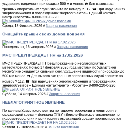
ухудшение видимости при осадках 500 м и менее. ☎️ Для вызова экс-
тренных оперативных служб звоните по номеру ? 112. ☎ При нарушениях
энергоснабжения и повреждениях энергообъектов – Единый контакт-
центр «Россети»- 8-800-220-0-220
Среда, 18 Февраль 2026 //
Защита населения
Очищайте крыши своих домов вовремя
Понедельник, 16 Февраль 2026 //
Защита населения
МЧС ПРЕДУПРЕЖДАЕТ НЯ на 17.02.2026
МЧС ПРЕДУПРЕЖДАЕТ!!! Предупреждение о неблагоприятных
метеоусловиях: Ночью 17 февраля 2026 года местами по Удмуртской
Республике ожидается сильный снег, ухудшение видимости приосадках до
500 м и менее. ☎️ Для вызова экс-тренных оперативных служб звоните по
номеру ? 112. ☎ При нарушениях энергоснабжения и повреждениях
энергообъектов – Единый контакт-центр «Россети»- 8-800-220-0-220
Суббота, 14 Февраль 2026 //
Защита населения
НЕБЛАГОПРИЯТНОЕ ЯВЛЕНИЕ
По данным Удмуртского центра по гидрометеорологии и мониторингу
окружающей среды – филиала ФГБУ «Верхне-Волжское управление по
гидрометеорологии и мониторингу окружающей среды» прогнозируется
Четверг, 12 Февраль 2026 //
Защита населения