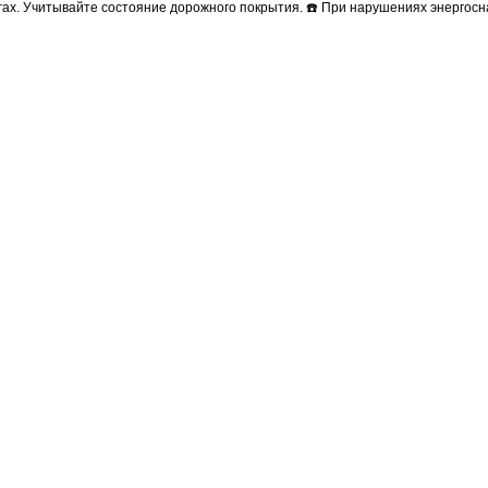
гах. Учитывайте состояние дорожного покрытия. ☎️ При нарушениях энергос