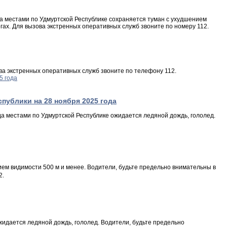
да местами по Удмуртской Республике сохраняется туман с ухудшением
гах. Для вызова экстренных оперативных служб звоните по номеру 112.
ва экстренных оперативных служб звоните по телефону 112.
блики на 28 ноября 2025 года
да местами по Удмуртской Республике ожидается ледяной дождь, гололед.
ем видимости 500 м и менее. Водители, будьте предельно внимательны в
2.
дается ледяной дождь, гололед. Водители, будьте предельно