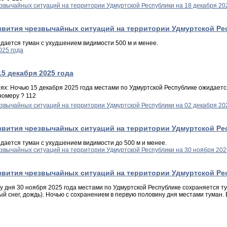
ия чрезвычайных ситуаций на территории Удмуртской Респу
идается туман с ухудшением видимости 500 м и менее.
5 декабря 2025 года
Ночью 15 декабря 2025 года местами по Удмуртской Республике ожидается у
номеру ? 112
ия чрезвычайных ситуаций на территории Удмуртской Респу
идается туман с ухудшением видимости до 500 м и менее.
ия чрезвычайных ситуаций на территории Удмуртской Респу
ну дня 30 ноября 2025 года местами по Удмуртской Республике сохраняется т
й снег, дождь). Ночью с сохранением в первую половину дня местами туман. 