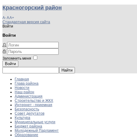
Красногорский район
A-
A
A+
Стандартная версия сайта
Войти
Войти
Запомнить меня
Войти
Главная
Глава района
Новости
Наш район
Администрация
Строительство и ЖКХ
Интернет - приемная
Безопасность
Совет депутатов
Культура
Муниципальные услуги
Бюджет района
Молодежный Парламент
Образование