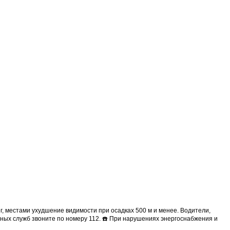
, местами ухудшение видимости при осадках 500 м и менее. Водители,
ных служб звоните по номеру 112. ☎️ При нарушениях энергоснабжения и