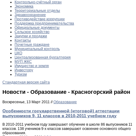
Контрольно-счётный орган
Экономика
Территориальные отделы
Здравоохранение
Противодействие коррупции
Поддержка предпринимательства
Официальные документы
Сельское хозяйство
Закупки и продажи
Контакты
Почетные граждане
Муниципальный контроль
ЦКО
Централизованная бухгалтерия
МУП ЖКС
Имущество и земля
Инвестору
Туризм
Стандартная версия сайта
Новости - Образование - Красногорский район
Воскресенье, 13 Март 2011 //
Образование
Особенности государственной (итоговой) аттестации
выпускников 9, 11 классов в 2010-2011 учебном году
В 2010-2011 учебном году завершают обучение в школе 86 выпускников 11
классов. 138 учеников 9-х классов завершают освоение основного общего
образования.