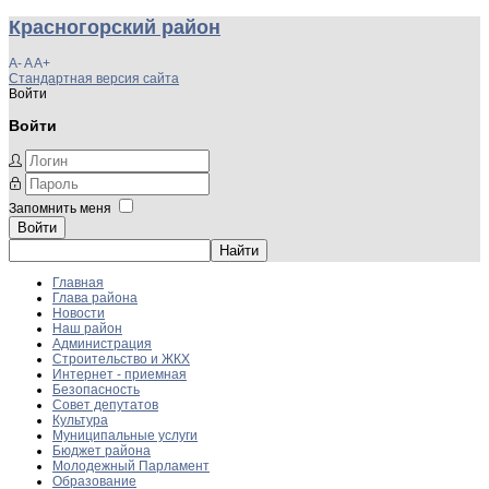
Красногорский район
A-
A
A+
Стандартная версия сайта
Войти
Войти
Запомнить меня
Войти
Главная
Глава района
Новости
Наш район
Администрация
Строительство и ЖКХ
Интернет - приемная
Безопасность
Совет депутатов
Культура
Муниципальные услуги
Бюджет района
Молодежный Парламент
Образование