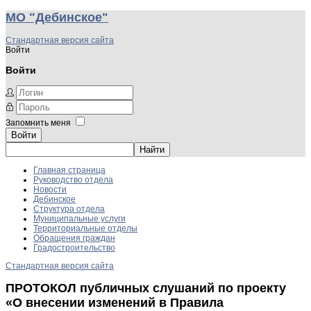
МО "Дебинское"
Стандартная версия сайта
Войти
Войти
Запомнить меня
Войти
Главная страница
Руководство отдела
Новости
Дебинское
Структура отдела
Муниципальные услуги
Территориальные отделы
Обращения граждан
Градостроительство
Стандартная версия сайта
ПРОТОКОЛ публичных слушаний по проекту
«О внесении изменений в Правила