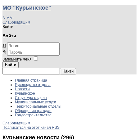
МО "Курьинское"
A-
A
A+
Слабовидящим
Войти
Войти
Запомнить меня
Войти
Главная страница
Руководство отдела
Новости
Курьинское
Структура отдела
Муниципальные услуги
Территориальные отделы
Обращения граждан
Градостроительство
Слабовидящим
Подписаться на этот канал RSS
Курьинские новости (296)