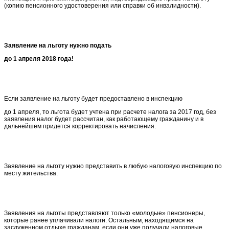
(копию пенсионного удостоверения или справки об инвалидности).
Заявление на льготу нужно подать
до 1 апреля 2018 года!
Если заявление на льготу будет предоставлено в инспекцию
до 1 апреля, то льгота будет учтена при расчете налога за 2017 год, без
заявления налог будет рассчитан, как работающему гражданину и в
дальнейшем придется корректировать начисления.
Заявление на льготу нужно представить в любую налоговую инспекцию по
месту жительства.
Заявления на льготы представляют только «молодые» пенсионеры,
которые ранее уплачивали налоги. Остальным, находящимся на
заслуженном отдыхе гражданам, если они уже получали налоговые