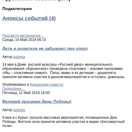
Подкатегории
Анонсы событий (4)
Просмотр материалов ...
Среда, 16 Май 2018 06:15
Дети и родители не забывают про спорт
Автор
ludmila
14 мая в Доме русской культуры «Русский двор» муниципального
образования «Курьинское» проведена спортивно – игровая программа
«Мы – спортивная семья!». Папы, мамы и их детишки – дошколята
приняли активное участие в данном мероприятии и остались довольны.
Опубликовано в
Курьинские новости
Подробнее ...
Пятница, 11 Май 2018 16:00
Великий праздник День Победы!
Автор
ludmila
9 мая в с.Курья прошли массовые мероприятия, посвященные Дню
Победы. Жители села приняли активное участие в акции «Бессмертный
полк».