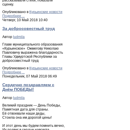
рассказывали стихи, показали
сценку.
Опубликовано в
Курьинские новости
Подробнее ...
Четверг, 10 Май 2018 10:40
За добросовестный труд
Автор
ludmila
Главе муниципального образования
«Курьинское» Ожмегову Николаю
Павловичу выражена благодарность
Главы Удмуртской Республики за
добросовестный труд
Опубликовано в
Курьинские новости
Подробнее ...
Понедельник, 07 Май 2018 06:49
Сердечно поздравляем с
Днём ПОБЕДЫ!
Автор
ludmila
Великий праздник — День Победы,
Памятная дата для страны.
Её отвоевали наши деды,
Стоила она им дорогой цены!
И этот день мы будем помнить вечно,
Их подвиг в сердце навсегда.