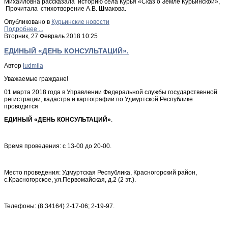
Михайловна рассказала историю села Курья «Сказ о Земле Курьинской»,
Прочитала стихотворение А.В. Шмакова.
Опубликовано в
Курьинские новости
Подробнее ...
Вторник, 27 Февраль 2018 10:25
ЕДИНЫЙ «ДЕНЬ КОНСУЛЬТАЦИЙ».
Автор
ludmila
Уважаемые граждане!
01 марта 2018 года в Управлении Федеральной службы государственной
регистрации, кадастра и картографии по Удмуртской Республике
проводится
ЕДИНЫЙ «ДЕНЬ КОНСУЛЬТАЦИЙ»
.
Время проведения: с 13-00 до 20-00.
Место проведения: Удмуртская Республика, Красногорский район,
с.Красногорское, ул.Первомайская, д.2 (2 эт.).
Телефоны: (8.34164) 2-17-06; 2-19-97.