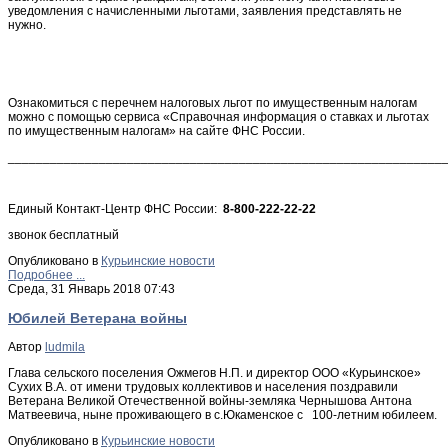
уведомления с начисленными льготами, заявления представлять не
нужно.
Ознакомиться с перечнем налоговых льгот по имущественным налогам
можно с помощью сервиса «Справочная информация о ставках и льготах
по имущественным налогам» на сайте ФНС России.
______________________________________________________________
Единый Контакт-Центр ФНС России:
8-800-222-22-22
звонок бесплатный
Опубликовано в
Курьинские новости
Подробнее ...
Среда, 31 Январь 2018 07:43
Юбилей Ветерана войны
Автор
ludmila
Глава сельского поселения Ожмегов Н.П. и директор ООО «Курьинское»
Сухих В.А. от имени трудовых коллективов и населения поздравили
Ветерана Великой Отечественной войны-земляка Чернышова Антона
Матвеевича, ныне проживающего в с.Юкаменское с 100-летним юбилеем.
Опубликовано в
Курьинские новости