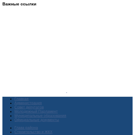
Важные ссылки
Главная
Администрация
Совет депутатов
Молодежный Парламент
Муниципальные образования
Официальные документы
Глава района
Строительство и ЖКХ