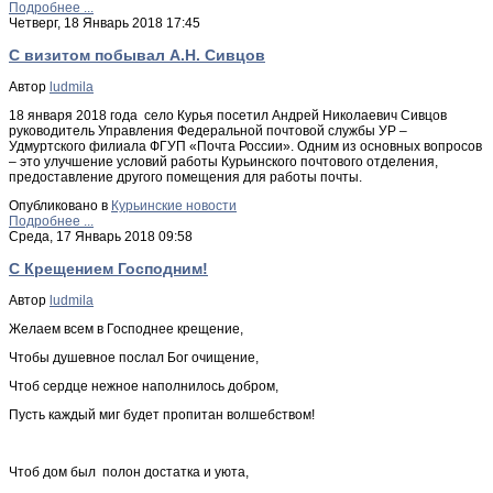
Подробнее ...
Четверг, 18 Январь 2018 17:45
С визитом побывал А.Н. Сивцов
Автор
ludmila
18 января 2018 года село Курья посетил Андрей Николаевич Сивцов
руководитель Управления Федеральной почтовой службы УР –
Удмуртского филиала ФГУП «Почта России». Одним из основных вопросов
– это улучшение условий работы Курьинского почтового отделения,
предоставление другого помещения для работы почты.
Опубликовано в
Курьинские новости
Подробнее ...
Среда, 17 Январь 2018 09:58
С Крещением Господним!
Автор
ludmila
Желаем всем в Господнее крещение,
Чтобы душевное послал Бог очищение,
Чтоб сердце нежное наполнилось добром,
Пусть каждый миг будет пропитан волшебством!
Чтоб дом был полон достатка и уюта,