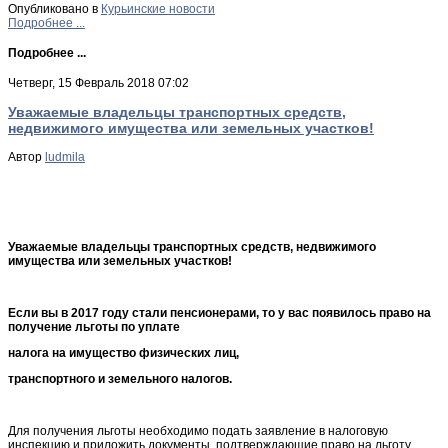
Опубликовано в
Курьинские новости
Подробнее ...
Подробнее ...
Четверг, 15 Февраль 2018 07:02
Уважаемые владельцы транспортных средств,
недвижимого имущества или земельных участков!
Автор
ludmila
Уважаемые владельцы транспортных средств, недвижимого
имущества или земельных участков!
Если вы в 2017 году стали пенсионерами, то у вас появилось право на
получение льготы по уплате
налога на имущество физических лиц,
транспортного и земельного налогов.
Для получения льготы необходимо подать заявление в налоговую
инспекцию и приложить документы, подтверждающие право на льготу