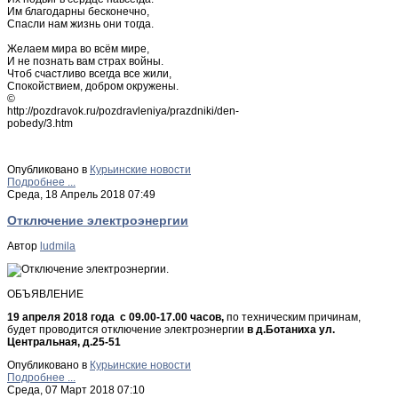
Им благодарны бесконечно,
Спасли нам жизнь они тогда.
Желаем мира во всём мире,
И не познать вам страх войны.
Чтоб счастливо всегда все жили,
Спокойствием, добром окружены.
©
http://pozdravok.ru/pozdravleniya/prazdniki/den-
pobedy/3.htm
Опубликовано в
Курьинские новости
Подробнее ...
Среда, 18 Апрель 2018 07:49
Отключение электроэнергии
Автор
ludmila
ОБЪЯВЛЕНИЕ
19 апреля 2018 года с 09.00-17.00 часов,
по техническим причинам,
будет проводится отключение электроэнергии
в д.Ботаниха ул.
Центральная, д.25-51
Опубликовано в
Курьинские новости
Подробнее ...
Среда, 07 Март 2018 07:10