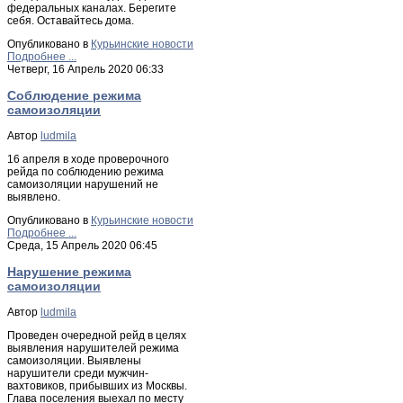
федеральных каналах. Берегите
себя. Оставайтесь дома.
Опубликовано в
Курьинские новости
Подробнее ...
Четверг, 16 Апрель 2020 06:33
Соблюдение режима
самоизоляции
Автор
ludmila
16 апреля в ходе проверочного
рейда по соблюдению режима
самоизоляции нарушений не
выявлено.
Опубликовано в
Курьинские новости
Подробнее ...
Среда, 15 Апрель 2020 06:45
Нарушение режима
самоизоляции
Автор
ludmila
Проведен очередной рейд в целях
выявления нарушителей режима
самоизоляции. Выявлены
нарушители среди мужчин-
вахтовиков, прибывших из Москвы.
Глава поселения выехал по месту