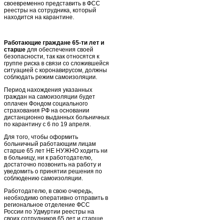
своевременно представить в ФСС
реестры на сотрудника, который
находится на карантине.
Работающие граждане 65-ти лет и
старше
для обеспечения своей
безопасности, так как относятся к
группе риска в связи со сложившейся
ситуацией с коронавирусом, должны
соблюдать режим самоизоляции.
Период нахождения указанных
граждан на самоизоляции будет
оплачен Фондом социального
страхования РФ на основании
дистанционно выданных больничных
по карантину с 6 по 19 апреля.
Для того, чтобы оформить
больничный работающим лицам
старше 65 лет НЕ НУЖНО ходить ни
в больницу, ни к работодателю,
достаточно позвонить на работу и
уведомить о принятии решения по
соблюдению самоизоляции.
Работодателю, в свою очередь,
необходимо оперативно отправить в
региональное отделение ФСС
России по Удмуртии реестры на
своих сотрудников 65 лет и старше.