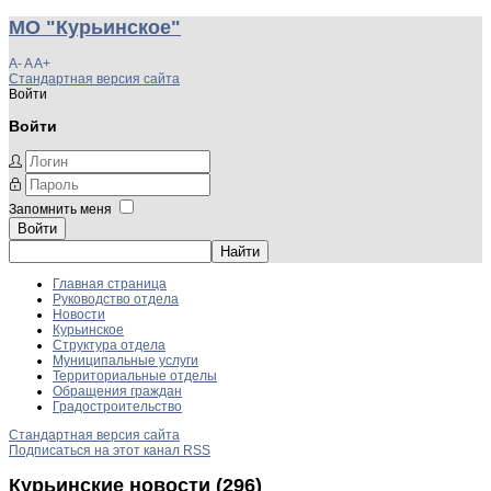
МО "Курьинское"
A-
A
A+
Стандартная версия сайта
Войти
Войти
Запомнить меня
Войти
Главная страница
Руководство отдела
Новости
Курьинское
Структура отдела
Муниципальные услуги
Территориальные отделы
Обращения граждан
Градостроительство
Стандартная версия сайта
Подписаться на этот канал RSS
Курьинские новости (296)