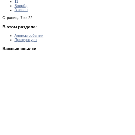
11
Вперёд
В конец
Страница 7 из 22
В этом разделе:
Анонсы событий
Прокуратура
Важные ссылки