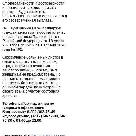
От оперативности и достоверности
информации, содержащейся в
реестре, будет зависеть
правильность расчёта больничного и
его своевременная выплата.
Вышеуказанные меры поддержки
граждан действуют в соответствии с
постановлением Правительства
Российской Федерации от 18 марта
2020 года № 294 и от 1 апреля 2020
года № 402.
Оформление больничных листов в
связи с карантином гражданам,
страдающим хроническими
заболеваниями, и беременным
женщинам не предусмотрена. Но
данная категория граждан может
оформить больничные листки в
обычном порядке по усмотрению
своего врача с учетом состояния
здоровья.
Телефоны Горячих линий по
вопросам оформления
больничных: 8-800-302-75-49
круглосуточно, (3412) 60-72-08, 60-
70-30 с 08.00 до 22.00.