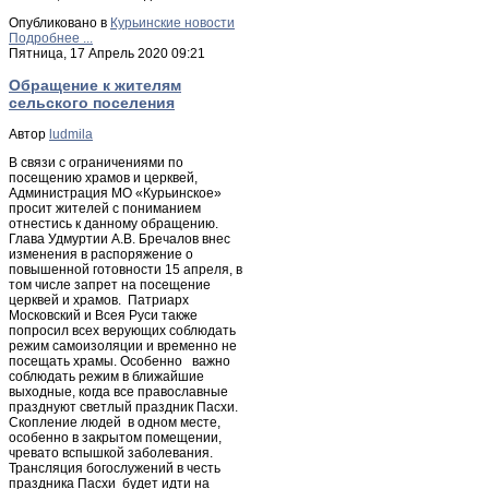
Опубликовано в
Курьинские новости
Подробнее ...
Пятница, 17 Апрель 2020 09:21
Обращение к жителям
сельского поселения
Автор
ludmila
В связи с ограничениями по
посещению храмов и церквей,
Администрация МО «Курьинское»
просит жителей с пониманием
отнестись к данному обращению.
Глава Удмуртии А.В. Бречалов внес
изменения в распоряжение о
повышенной готовности 15 апреля, в
том числе запрет на посещение
церквей и храмов. Патриарх
Московский и Всея Руси также
попросил всех верующих соблюдать
режим самоизоляции и временно не
посещать храмы. Особенно важно
соблюдать режим в ближайшие
выходные, когда все православные
празднуют светлый праздник Пасхи.
Скопление людей в одном месте,
особенно в закрытом помещении,
чревато вспышкой заболевания.
Трансляция богослужений в честь
праздника Пасхи будет идти на