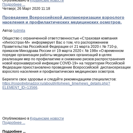
Опубликовано в
Курьинские новости
Подробнее ...
Четверг, 26 Март 2020 11:18
Проведение Всероссийской диспансеризации взрослого
населения и профилактических медицинских осмотров.
Автор
ludmila
Общество с ограниченной ответственностью «Страховая компания
«Ингосстрах-М» информирует Вас о том, что распоряжением
Правительства Российской Федерации от 21 марта 2020 г. № 710-р,
приказом Минздрава России от 19 марта 2020 г. № 198н «О временном
порядке организации работы медицинских организаций в целях
реализации мер по профилактике и снижению рисков распространения
новой коронавирусной инфекции COVID-19» на территории Российской
Федерации приостановлено проведение Всероссийской диспансеризации
взрослого населения и профилактических медицинских осмотров.
Берегите свое здоровье и следуйте рекомендациям специалистов:
https://rospotrebnadzor.ru/about/info/news_time/news_details.php?
ELEMENT_ID=13566
.
Опубликовано в
Курьинские новости
Подробнее ...
Подробнее ...