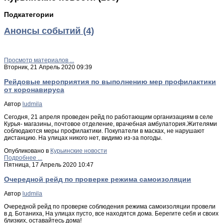
Подкатегории
Анонсы событий (4)
Просмотр материалов ...
Вторник, 21 Апрель 2020 09:39
Рейдовые мероприятия по выполнению мер профилактики
от коронавируса
Автор
ludmila
Сегодня, 21 апреля проведен рейд по работающим организациям в селе
Курья- магазины, почтовое отделение, врачебная амбулатория.Жителями
соблюдаются меры профилактики. Покупатели в масках, не нарушают
дистанцию. На улицах никого нет, видимо из-за погоды.
Опубликовано в
Курьинские новости
Подробнее ...
Пятница, 17 Апрель 2020 10:47
Очередной рейд по проверке режима самоизоляции
Автор
ludmila
Очередной рейд по проверке соблюдения режима самоизоляции провели
в д. Ботаниха, На улицах пусто, все находятся дома. Берегите себя и своих
близких, оставайтесь дома!