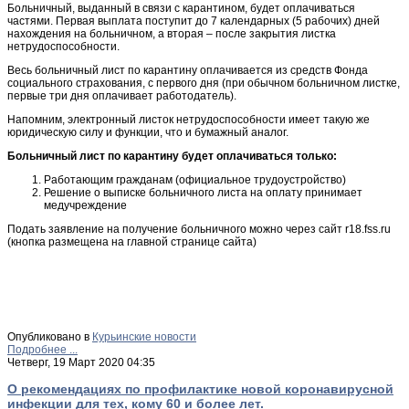
Больничный, выданный в связи с карантином, будет оплачиваться
частями. Первая выплата поступит до 7 календарных (5 рабочих) дней
нахождения на больничном, а вторая – после закрытия листка
нетрудоспособности.
Весь больничный лист по карантину оплачивается из средств Фонда
социального страхования, с первого дня (при обычном больничном листке,
первые три дня оплачивает работодатель).
Напомним, электронный листок нетрудоспособности имеет такую же
юридическую силу и функции, что и бумажный аналог.
Больничный лист по карантину будет оплачиваться только:
Работающим гражданам (официальное трудоустройство)
Решение о выписке больничного листа на оплату принимает
медучреждение
Подать заявление на получение больничного можно через сайт r18.fss.ru
(кнопка размещена на главной странице сайта)
Опубликовано в
Курьинские новости
Подробнее ...
Четверг, 19 Март 2020 04:35
О рекомендациях по профилактике новой коронавирусной
инфекции для тех, кому 60 и более лет.