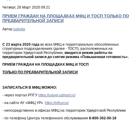
Четверг, 26 Март 2020 09:21
ПРИЕМ ГРАЖДАН НА ПЛОЩАДКАХ МФЦ И ТОСП ТОЛЬКО ПО
ПРЕДВАРИТЕЛЬНОЙ ЗАПИСИ
Автор
ludmila
С 23 марта 2020 года
во всех МФЦ и территориально обособленных
структурных подразделениях (далее - ТОСП), расположенных на
территории Удмуртской Республики,
вводится режим работы по
предварительной записи до снятия режима «Повышенная готовность».
ПРИЕМ ГРАЖДАН НА ПЛОЩАДКАХ МФЦ И ТОСП
ТОЛЬКО ПО ПРЕДВАРИТЕЛЬНОЙ ЗАПИСИ
ЗАПИСАТЬСЯ В МФЦ МОЖНО:
- через портал РПГУ
https://uslugi.udmurt.ru/
- на сайте АУ «МФЦ УР»
https://mfcur.ru/
- непосредственно в офисах МФЦ на территории Удмуртской Республики
- по телефону Центра телефонного обслуживания
8-800-302-00-18