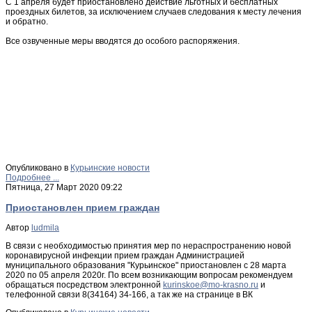
С 1 апреля будет приостановлено действие льготных и бесплатных
проездных билетов, за исключением случаев следования к месту лечения
и обратно.
Все озвученные меры вводятся до особого распоряжения.
Опубликовано в
Курьинские новости
Подробнее ...
Пятница, 27 Март 2020 09:22
Приостановлен прием граждан
Автор
ludmila
В связи с необходимостью принятия мер по нераспространению новой
коронавирусной инфекции прием граждан Администрацией
муниципального образования "Курьинское" приостановлен с 28 марта
2020 по 05 апреля 2020г. По всем возникающим вопросам рекомендуем
обращаться посредством электронной
и
телефонной связи 8(34164) 34-166, а так же на странице в ВК