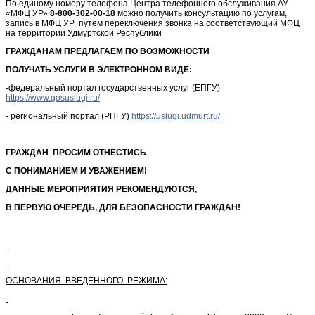
По единому номеру телефона Центра телефонного обслуживания АУ
«МФЦ УР»
8-800-302-00-18
можно получить консультацию по услугам,
запись в МФЦ УР путем переключения звонка на соответствующий МФЦ
на территории Удмуртской Республики
ГРАЖДАНАМ ПРЕДЛАГАЕМ ПО ВОЗМОЖНОСТИ
ПОЛУЧАТЬ УСЛУГИ В ЭЛЕКТРОННОМ ВИДЕ:
-федеральный портал государственных услуг (ЕПГУ)
https://www.gosuslugi.ru/
- региональный портал (РПГУ)
https://uslugi.udmurt.ru/
ГРАЖДАН ПРОСИМ ОТНЕСТИСЬ
С ПОНИМАНИЕМ И УВАЖЕНИЕМ!
ДАННЫЕ МЕРОПРИЯТИЯ РЕКОМЕНДУЮТСЯ,
В ПЕРВУЮ ОЧЕРЕДЬ, ДЛЯ БЕЗОПАСНОСТИ ГРАЖДАН!
ОСНОВАНИЯ ВВЕДЕННОГО РЕЖИМА: