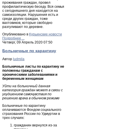
проживания граждан, провел
профилактическую беседу. Вся семья
с сегодняшнего дня находится на
самоизоляции. Нарушения есть и
среди других граждан, тоже
вахтовиков, которые свободно
разгуливают по деревне.
Опубликовано в
Курьинские новости
Подробнее ...
Четверг, 09 Апрель 2020 07:50
Больничные по карантину
Автор
ludmila
Больничные листы по карантину не
положены гражданам с
хроническими заболеваниями и
беременным женщинам
Уйти на больничный данная
категория граждан может в связи с
ухудшением самочувствия по
решению врача в обычном режиме
Больничные по карантину
оплачиваются Фондом социального
страхования России по Удмуртии в
трех случаях:
гражданин вернулся из-за