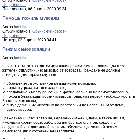
Опубликовано в
Курьинские новости
Подробнее ...
Понедельник, 06 Апрель 2020 09:24
Помощь пожилым людям
Автор
ludmila
Опубликовано в
Курьинские новости
Подробнее ...
Четверг, 02 Апрель 2020 04:41
Режим самоизоляции
Автор
ludmila
С 18:00 31 марта вводится домашний режим самоизоляции для всех
жителей Удмуртии, независимо от возраста. Граждане не должны
покидать дома, кроме случаев:
✓ обращения за экстренной медицинской помощью,
✓ прямая угроза жизни и здоровью,
✓ следование к месту работы и обратно, если она не приостановлена,
✓ поход в ближайший продуктовый, за товарами первой необходимости, в
банк и салон связи,
✓ выгул домашних животных на расстоянии не более 100 м от дома,
✓ вынос мусора.
Гражданам 65 лет и старше, беременным женщинам, а также лицам,
имеющим хронические заболевания бронхолегочной, сердечно-
сосудистой и эндокринной системы обеспечат домашний режим
самоизоляции с сохранением зарплаты.