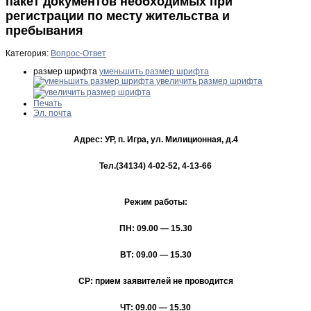
пакет документов необходимых при
регистрации по месту жительства и
пребывания
Категория:
Вопрос-Ответ
размер шрифта
уменьшить размер шрифта
увеличить размер шрифта
Печать
Эл. почта
Адрес: УР, п. Игра, ул. Милиционная, д.4
Тел.(34134) 4-02-52, 4-13-66
Режим работы:
ПН: 09.00 — 15.30
ВТ: 09.00 — 15.30
СР: прием заявителей не проводится
ЧТ: 09.00 — 15.30