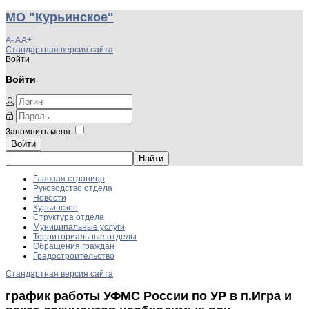
МО "Курьинское"
A-
A
A+
Стандартная версия сайта
Войти
Войти
Запомнить меня
Войти
Главная страница
Руководство отдела
Новости
Курьинское
Структура отдела
Муниципальные услуги
Территориальные отделы
Обращения граждан
Градостроительство
Стандартная версия сайта
график работы УФМС России по УР в п.Игра и