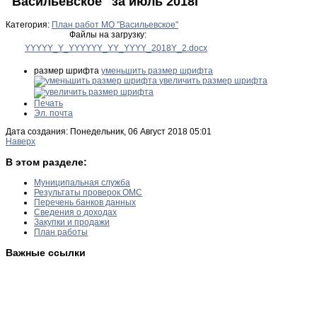
"Васильевское" за июль 2018г
Категория:
План работ МО "Васильевское"
Файлы на загрузку:
YYYYY_Y_YYYYYY_YY_YYYY_2018Y_2.docx
размер шрифта
уменьшить размер шрифта
увеличить размер шрифта
Печать
Эл. почта
Дата создания: Понедельник, 06 Август 2018 05:01
Наверх
В этом разделе:
Муниципальная служба
Результаты проверок ОМС
Перечень банков данных
Сведения о доходах
Закупки и продажи
План работы
Важные ссылки