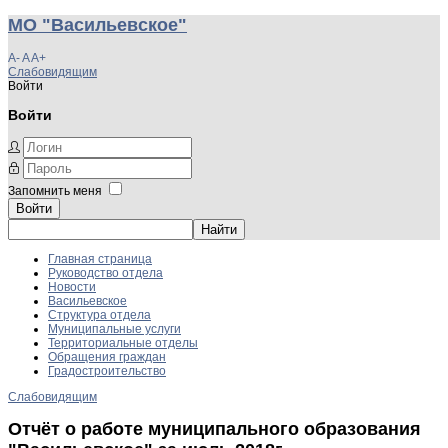
МО "Васильевское"
A-
A
A+
Слабовидящим
Войти
Войти
Запомнить меня
Войти
Главная страница
Руководство отдела
Новости
Васильевское
Структура отдела
Муниципальные услуги
Территориальные отделы
Обращения граждан
Градостроительство
Слабовидящим
Отчёт о работе муниципального образования