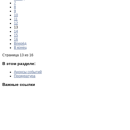
7
8
9
10
11
12
13
14
15
16
Вперёд
В конец
Страница 13 из 16
В этом разделе:
Анонсы событий
Прокуратура
Важные ссылки