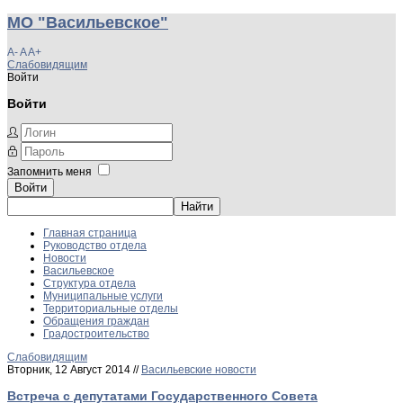
МО "Васильевское"
A-
A
A+
Слабовидящим
Войти
Войти
Запомнить меня
Войти
Главная страница
Руководство отдела
Новости
Васильевское
Структура отдела
Муниципальные услуги
Территориальные отделы
Обращения граждан
Градостроительство
Слабовидящим
Вторник, 12 Август 2014 //
Васильевские новости
Встреча с депутатами Государственного Совета