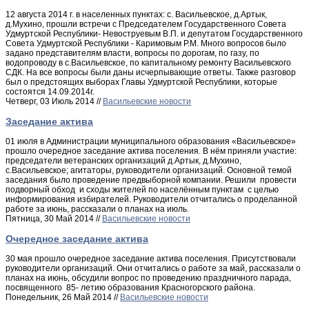
12 августа 2014 г. в населенных пунктах: с. Васильевское, д.Артык,
д.Мухино, прошли встречи с Председателем Государственного Совета
Удмуртской Республики- Невоструевым В.П. и депутатом Государственного
Совета Удмуртской Республики - Каримовым Р.М. Много вопросов было
задано представителям власти, вопросы по дорогам, по газу, по
водопроводу в с.Васильевское, по капитальному ремонту Васильевского
СДК. На все вопросы были даны исчерпывающие ответы. Также разговор
был о предстоящих выборах Главы Удмуртской Республики, которые
состоятся 14.09.2014г.
Четверг, 03 Июль 2014 //
Васильевские новости
Заседание актива
01 июля в Администрации муниципального образования «Васильевское»
прошло очередное заседание актива поселения. В нём приняли участие:
председатели ветеранских организаций д.Артык, д.Мухино,
с.Васильевское; агитаторы, руководители организаций. Основной темой
заседания было проведение предвыборной компании. Решили провести
подворный обход и сходы жителей по населённым пунктам с целью
информирования избирателей. Руководители отчитались о проделанной
работе за июнь, рассказали о планах на июль.
Пятница, 30 Май 2014 //
Васильевские новости
Очередное заседание актива
30 мая прошло очередное заседание актива поселения. Присутствовали
руководители организаций. Они отчитались о работе за май, рассказали о
планах на июнь, обсудили вопрос по проведению праздничного парада,
посвященного 85- летию образования Красногорского района.
Понедельник, 26 Май 2014 //
Васильевские новости