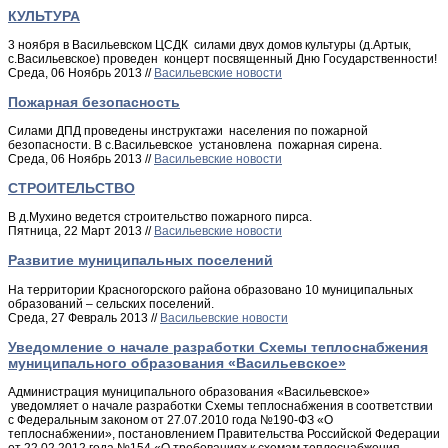
КУЛЬТУРА
3 ноября в Васильевском ЦСДК силами двух домов культуры (д.Артык,
с.Васильевское) проведен концерт посвященный Дню Государственности!
Среда, 06 Ноябрь 2013 //
Васильевские новости
Пожарная безопасность
Силами ДПД проведены инструктажи населения по пожарной
безопасности. В с.Васильевское установлена пожарная сирена.
Среда, 06 Ноябрь 2013 //
Васильевские новости
СТРОИТЕЛЬСТВО
В д.Мухино ведется строительство пожарного пирса.
Пятница, 22 Март 2013 //
Васильевские новости
Развитие муниципальных поселений
На территории Красногорского района образовано 10 муниципальных
образований – сельских поселений.
Среда, 27 Февраль 2013 //
Васильевские новости
Уведомление о начале разработки Схемы теплоснабжения
муниципального образования «Васильевское»
Администрация муниципального образования «Васильевское»
уведомляет о начале разработки Схемы теплоснабжения в соответствии
с Федеральным законом от 27.07.2010 года №190-ФЗ «О
теплоснабжении», постановлением Правительства Российской Федерации
от 22.02.2012 года №154 «О требованиях к схемам теплоснабжения,