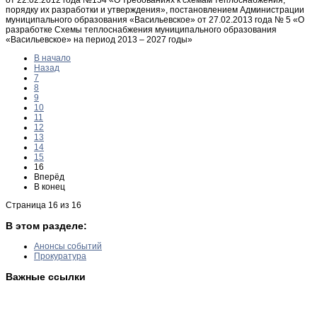
порядку их разработки и утверждения», постановлением Администрации
муниципального образования «Васильевское» от 27.02.2013 года № 5 «О
разработке Схемы теплоснабжения муниципального образования
«Васильевское» на период 2013 – 2027 годы»
В начало
Назад
7
8
9
10
11
12
13
14
15
16
Вперёд
В конец
Страница 16 из 16
В этом разделе:
Анонсы событий
Прокуратура
Важные ссылки