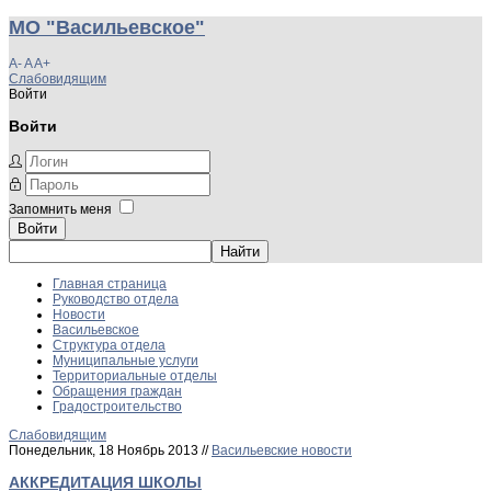
МО "Васильевское"
A-
A
A+
Слабовидящим
Войти
Войти
Запомнить меня
Войти
Главная страница
Руководство отдела
Новости
Васильевское
Структура отдела
Муниципальные услуги
Территориальные отделы
Обращения граждан
Градостроительство
Слабовидящим
Понедельник, 18 Ноябрь 2013 //
Васильевские новости
АККРЕДИТАЦИЯ ШКОЛЫ