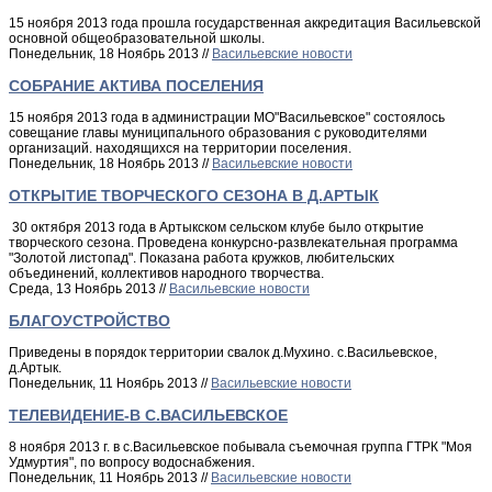
15 ноября 2013 года прошла государственная аккредитация Васильевской
основной общеобразовательной школы.
Понедельник, 18 Ноябрь 2013 //
Васильевские новости
СОБРАНИЕ АКТИВА ПОСЕЛЕНИЯ
15 ноября 2013 года в администрации МО"Васильевское" состоялось
совещание главы муниципального образования с руководителями
организаций. находящихся на территории поселения.
Понедельник, 18 Ноябрь 2013 //
Васильевские новости
ОТКРЫТИЕ ТВОРЧЕСКОГО СЕЗОНА В Д.АРТЫК
30 октября 2013 года в Артыкском сельском клубе было открытие
творческого сезона. Проведена конкурсно-развлекательная программа
"Золотой листопад". Показана работа кружков, любительских
объединений, коллективов народного творчества.
Среда, 13 Ноябрь 2013 //
Васильевские новости
БЛАГОУСТРОЙСТВО
Приведены в порядок территории свалок д.Мухино. с.Васильевское,
д.Артык.
Понедельник, 11 Ноябрь 2013 //
Васильевские новости
ТЕЛЕВИДЕНИЕ-В С.ВАСИЛЬЕВСКОЕ
8 ноября 2013 г. в с.Васильевское побывала съемочная группа ГТРК "Моя
Удмуртия", по вопросу водоснабжения.
Понедельник, 11 Ноябрь 2013 //
Васильевские новости