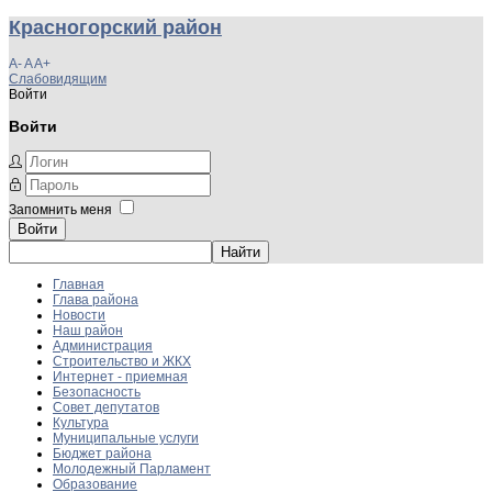
Красногорский район
A-
A
A+
Слабовидящим
Войти
Войти
Запомнить меня
Войти
Главная
Глава района
Новости
Наш район
Администрация
Строительство и ЖКХ
Интернет - приемная
Безопасность
Совет депутатов
Культура
Муниципальные услуги
Бюджет района
Молодежный Парламент
Образование