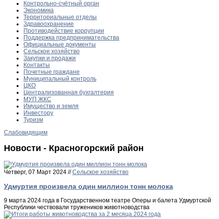
Контрольно-счётный орган
Экономика
Территориальные отделы
Здравоохранение
Противодействие коррупции
Поддержка предпринимательства
Официальные документы
Сельское хозяйство
Закупки и продажи
Контакты
Почетные граждане
Муниципальный контроль
ЦКО
Централизованная бухгалтерия
МУП ЖКС
Имущество и земля
Инвестору
Туризм
Слабовидящим
Новости - Красногорский район
Четверг, 07 Март 2024 //
Сельское хозяйство
Удмуртия произвела один миллион тонн молока
9 марта 2024 года в Государственном театре Оперы и балета Удмуртской
Республики чествовали тружеников животноводства