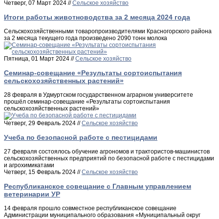
Четверг, 07 Март 2024 //
Сельское хозяйство
Итоги работы животноводства за 2 месяца 2024 года
Сельскохозяйственными товаропроизводителями Красногорского района
за 2 месяца текущего года произведено 2090 тонн молока
Пятница, 01 Март 2024 //
Сельское хозяйство
Семинар-совещание «Результаты сортоиспытания
сельскохозяйственных растений»
28 февраля в Удмуртском государственном аграрном университете
прошёл семинар-совещание «Результаты сортоиспытания
сельскохозяйственных растений»
Четверг, 29 Февраль 2024 //
Сельское хозяйство
Учеба по безопасной работе с пестицидами
27 февраля состоялось обучение агрономов и трактористов-машинистов
сельскохозяйственных предприятий по безопасной работе с пестицидами
и агрохимикатами
Четверг, 15 Февраль 2024 //
Сельское хозяйство
Республиканское совещание с Главным управлением
ветеринарии УР
14 февраля прошло совместное республиканское совещание
Администрации муниципального образования «Муниципальный округ