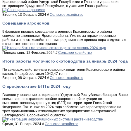
Красногорский район Удмуртской Республики» и Главного управления
ветеринарии Удмуртской Республики, с участием Главы района
Вторник, 13 Февраль 2024 //
Сельское хозяйство
Совещание агрономов
9 февраля прошло совещание агрономов Красногорского района
совместно с коллегами Ярского района. Уже не за горами посевные
работы и сельскохозяйственным предприятиям пришла пора задуматься
о качестве посевного материала.
Понедельник, 12 Февраль 2024 //
Сельское хозяйство
Итоги работы молочного скотоводства за январь 2024 года
По сельскохозяйственным товаропризводителям Красногорского района
валовый надой составил 1042,47 тонн
Вторник, 06 Февраль 2024 //
Сельское хозяйство
О профилактике ВГП в 2024 году
Главное управление ветеринарии Удмуртской Республики обращает Ваше
внимание на сохранение крайне напряженной ситуации по
высокопатогенному гриппу птиц (ВГП) на территории Российской
Федерации. Так, с начала 2024 года заболевание зарегистрировано на
трех промышленных птицеводческих предприятиях в Астраханской,
Белгородской, Воронежской областях.
Среда, 31 Январь 2024 //
Сельское хозяйство