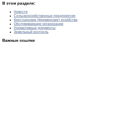
В этом разделе:
Новости
Сельскохозяйственные предприятия
Крестьянские (фермерские) хозяйства
Обслуживающие организации
Нормативные документы
Земельный контроль
Важные ссылки