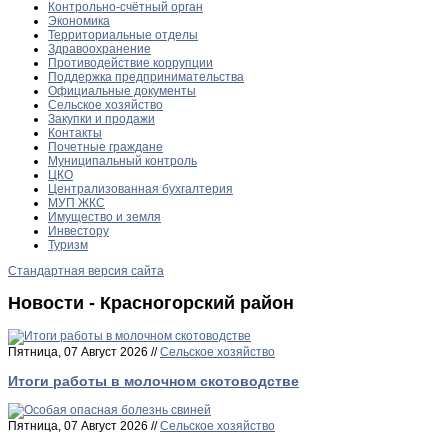
Контрольно-счётный орган
Экономика
Территориальные отделы
Здравоохранение
Противодействие коррупции
Поддержка предпринимательства
Официальные документы
Сельское хозяйство
Закупки и продажи
Контакты
Почетные граждане
Муниципальный контроль
ЦКО
Централизованная бухгалтерия
МУП ЖКС
Имущество и земля
Инвестору
Туризм
Стандартная версия сайта
Новости - Красногорский район
Пятница, 07 Август 2026 //
Сельское хозяйство
Итоги работы в молочном скотоводстве
Пятница, 07 Август 2026 //
Сельское хозяйство