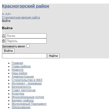
Красногорский район
A-
A
A+
Стандартная версия сайта
Войти
Войти
Запомнить меня
Войти
Главная
Глава района
Новости
Наш район
Администрация
Строительство и ЖКХ
Интернет - приемная
Безопасность
Совет депутатов
Культура
Муниципальные услуги
Бюджет района
Молодежный Парламент
Образование