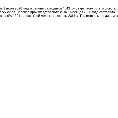
 1 июня 2026 года в районе разводится 4543 голов крупного рогатого скота,
а 55 коров. Валовое производство молока за 5 месяцев 2026 года составило 5
а на 6% (-321 тонна). Удой молока от коровы 2366 кг. Положительная динам