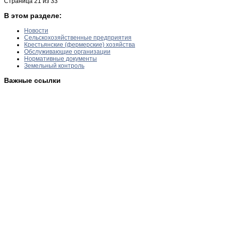
Страница 21 из 33
В этом разделе:
Новости
Сельскохозяйственные предприятия
Крестьянские (фермерские) хозяйства
Обслуживающие организации
Нормативные документы
Земельный контроль
Важные ссылки