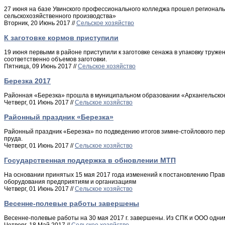
27 июня на базе Увинского профессионального колледжа прошел регионал
сельскохозяйственного производства»
Вторник, 20 Июнь 2017 //
Сельское хозяйство
К заготовке кормов приступили
19 июня первыми в районе приступили к заготовке сенажа в упаковку труже
соответственно объемов заготовки.
Пятница, 09 Июнь 2017 //
Сельское хозяйство
Березка 2017
Районная «Березка» прошла в муниципальном образовании «Архангельско
Четверг, 01 Июнь 2017 //
Сельское хозяйство
Районный праздник «Березка»
Районный праздник «Березка» по подведению итогов зимне-стойлового пери
пруда.
Четверг, 01 Июнь 2017 //
Сельское хозяйство
Государственная поддержка в обновлении МТП
На основании принятых 15 мая 2017 года изменений к постановлению Прав
оборудования предприятиям и организациям
Четверг, 01 Июнь 2017 //
Сельское хозяйство
Весенне-полевые работы завершены
Весенне-полевые работы на 30 мая 2017 г. завершены. Из СПК и ООО одни