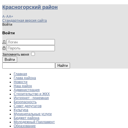
Красногорский район
A-
A
A+
Стандартная версия сайта
Войти
Войти
Запомнить меня
Войти
Главная
Глава района
Новости
Наш район
Администрация
Строительство и ЖКХ
Интернет - приемная
Безопасность
Совет депутатов
Культура
Муниципальные услуги
Бюджет района
Молодежный Парламент
Образование