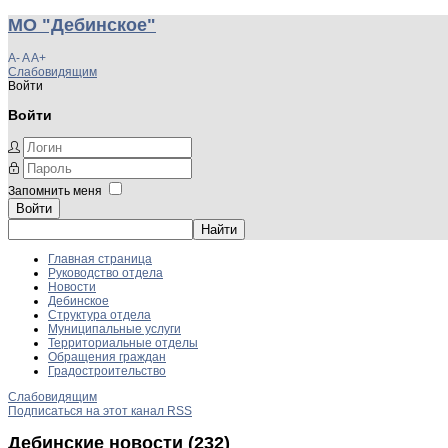
МО "Дебинское"
A-
A
A+
Слабовидящим
Войти
Войти
Запомнить меня
Войти
Главная страница
Руководство отдела
Новости
Дебинское
Структура отдела
Муниципальные услуги
Территориальные отделы
Обращения граждан
Градостроительство
Слабовидящим
Подписаться на этот канал RSS
Дебинские новости (232)