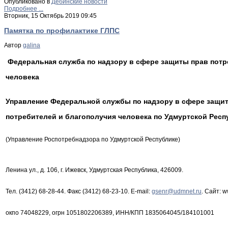
Опубликовано в
Дебинские новости
Подробнее ...
Вторник, 15 Октябрь 2019 09:45
Памятка по профилактике ГЛПС
Автор
galina
Федеральная служба по надзору в сфере защиты прав потр
человека
Управление Федеральной службы по надзору в сфере защи
потребителей и благополучия человека по Удмуртской Респ
(Управление Роспотребнадзора по Удмуртской Республике)
Ленина ул., д. 106, г. Ижевск, Удмуртская Республика, 426009.
Тел. (3412) 68-28-44. Факс (3412) 68-23-10. E-mail:
. Сайт: w
окпо 74048229, огрн 1051802206389, ИНН/КПП 1835064045/184101001