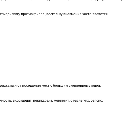
ь прививку против гриппа, поскольку пневмония часто является
здержаться от посещения мест с большим скоплением людей.
сть, эндокардит, перикардит, менингит, отёк лёгких, сепсис.