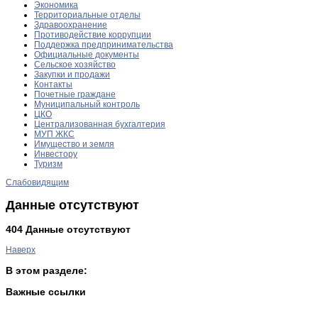
Экономика
Территориальные отделы
Здравоохранение
Противодействие коррупции
Поддержка предпринимательства
Официальные документы
Сельское хозяйство
Закупки и продажи
Контакты
Почетные граждане
Муниципальный контроль
ЦКО
Централизованная бухгалтерия
МУП ЖКС
Имущество и земля
Инвестору
Туризм
Слабовидящим
Данные отсутствуют
404 Данные отсутствуют
Наверх
В этом разделе:
Важные ссылки