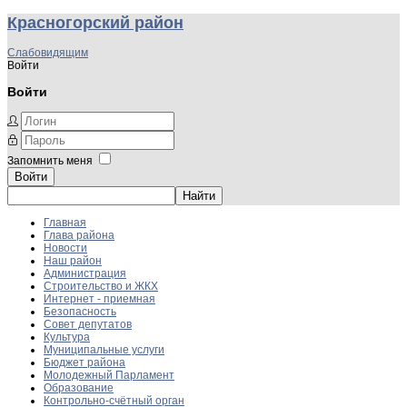
Красногорский район
Слабовидящим
Войти
Войти
Запомнить меня
Войти
Главная
Глава района
Новости
Наш район
Администрация
Строительство и ЖКХ
Интернет - приемная
Безопасность
Совет депутатов
Культура
Муниципальные услуги
Бюджет района
Молодежный Парламент
Образование
Контрольно-счётный орган