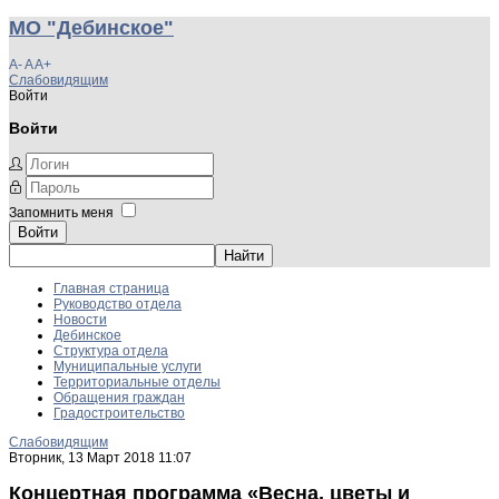
МО "Дебинское"
A-
A
A+
Слабовидящим
Войти
Войти
Запомнить меня
Войти
Главная страница
Руководство отдела
Новости
Дебинское
Структура отдела
Муниципальные услуги
Территориальные отделы
Обращения граждан
Градостроительство
Слабовидящим
Вторник, 13 Март 2018 11:07
Концертная программа «Весна, цветы и