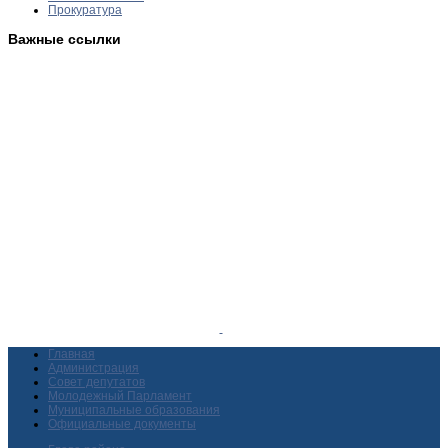
Прокуратура
Важные ссылки
Главная
Администрация
Совет депутатов
Молодежный Парламент
Муниципальные образования
Официальные документы