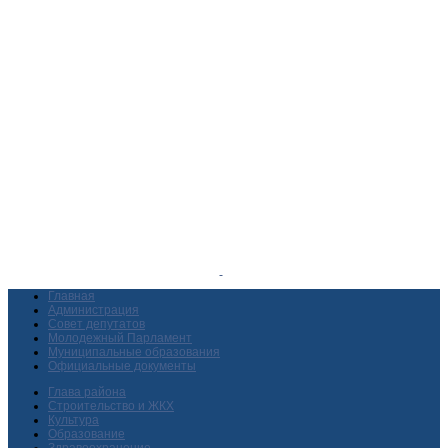
Главная
Администрация
Совет депутатов
Молодежный Парламент
Муниципальные образования
Официальные документы
Глава района
Строительство и ЖКХ
Культура
Образование