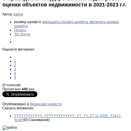
оценки объектов недвижимости в 2021-2023 г.г.
Автор
galina
размер шрифта
уменьшить размер шрифта
увеличить размер
шрифта
Печать
Эл. почта
Оцените материал
1
2
3
4
5
(0 голосов)
Прочитано
440
раз
Опубликовано в
Дебинские новости
Скачать вложения:
YYYYYYYYYYYY_YYYYYYYYYYYYY_YY_YY_17.11.2020_Y1417-
Y.pdf
(93 Скачиваний)