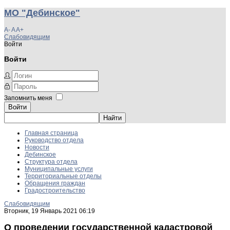
МО "Дебинское"
A-
A
A+
Слабовидящим
Войти
Войти
Запомнить меня
Войти
Главная страница
Руководство отдела
Новости
Дебинское
Структура отдела
Муниципальные услуги
Территориальные отделы
Обращения граждан
Градостроительство
Слабовидящим
Вторник, 19 Январь 2021 06:19
О проведении государственной кадастровой