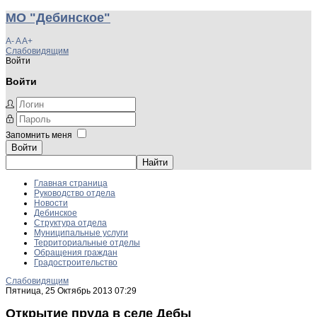
МО "Дебинское"
A-
A
A+
Слабовидящим
Войти
Войти
Запомнить меня
Войти
Главная страница
Руководство отдела
Новости
Дебинское
Структура отдела
Муниципальные услуги
Территориальные отделы
Обращения граждан
Градостроительство
Слабовидящим
Пятница, 25 Октябрь 2013 07:29
Открытие пруда в селе Дебы