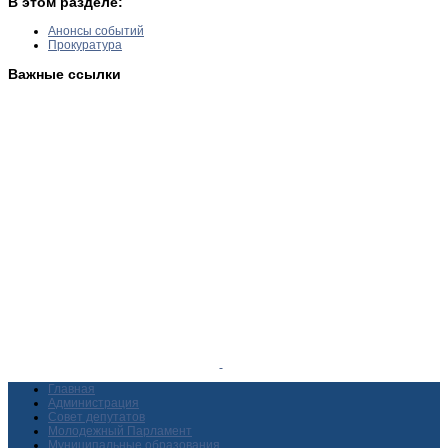
В этом разделе:
Анонсы событий
Прокуратура
Важные ссылки
Главная
Администрация
Совет депутатов
Молодежный Парламент
Муниципальные образования