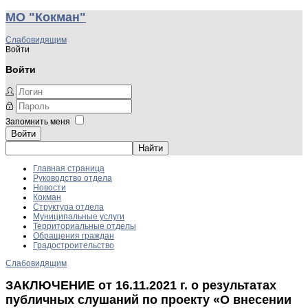
МО "Кокман"
Слабовидящим
Войти
Войти
Запомнить меня
Войти
Главная страница
Руководство отдела
Новости
Кокман
Структура отдела
Муниципальные услуги
Территориальные отделы
Обращения граждан
Градостроительство
Слабовидящим
ЗАКЛЮЧЕНИЕ от 16.11.2021 г. о результатах
публичных слушаний по проекту «О внесении