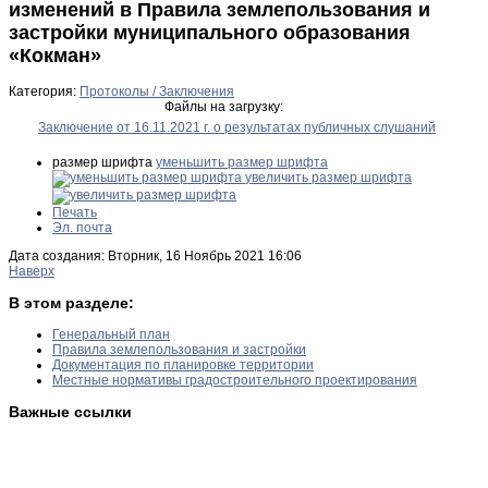
изменений в Правила землепользования и
застройки муниципального образования
«Кокман»
Категория:
Протоколы / Заключения
Файлы на загрузку:
Заключение от 16.11.2021 г. о результатах публичных слушаний
размер шрифта
уменьшить размер шрифта
увеличить размер шрифта
Печать
Эл. почта
Дата создания: Вторник, 16 Ноябрь 2021 16:06
Наверх
В этом разделе:
Генеральный план
Правила землепользования и застройки
Документация по планировке территории
Местные нормативы градостроительного проектирования
Важные ссылки