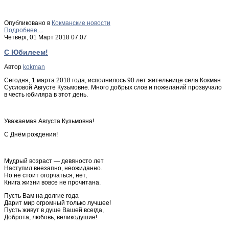
Опубликовано в
Кокманские новости
Подробнее ...
Четверг, 01 Март 2018 07:07
С Юбилеем!
Автор
kokman
Сегодня, 1 марта 2018 года, исполнилось 90 лет жительнице села Кокман
Сусловой Августе Кузьмовне. Много добрых слов и пожеланий прозвучало
в честь юбиляра в этот день.
Уважаемая Августа Кузьмовна!
С Днём рождения!
Мудрый возраст — девяносто лет
Наступил внезапно, неожиданно.
Но не стоит огорчаться, нет,
Книга жизни вовсе не прочитана.
Пусть Вам на долгие года
Дарит мир огромный только лучшее!
Пусть живут в душе Вашей всегда,
Доброта, любовь, великодушие!