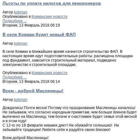
Льготы по уплате налогов для пенсионеров
Автор
kokman
Опубликовано в
Кокманские новости
Подробнее ...
Вторник, 13 Февраль 2018 06:19
В селе Кокман будет новый ФАП
Автор
kokman
В селе Кокман в ближайшее время начнется строительство ФАП. В
настоящее время идут подготовительные работы: расчищена площадка
под фундамент, завозится строительный материал, подведено
электричество к строительной площадке.
Опубликовано в
Кокманские новости
Подробнее ...
Вторник, 13 Февраль 2018 06:14
Всем - доброй Масленицы!
Автор
kokman
Дождались! Почти весна! Потому что празднование Масленицы началось!
Не забываем, что согласно народным приметам, чем больше блинов будет
выпечено на Масленицу, тем богаче и счастливее будет семья этой весной
и в этом году!
С 12-го по 18 февраля никаких диет! Не обижайте солнышко! Не
забывайте традиции! Любите себя и радуйте своих близких!
Всем доброй Масленицы!