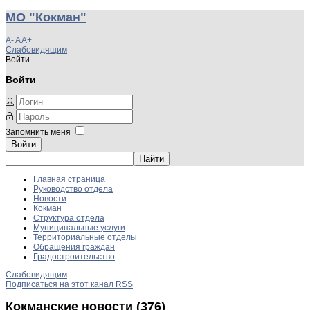
МО "Кокман"
A-
A
A+
Слабовидящим
Войти
Войти
Запомнить меня
Войти
Главная страница
Руководство отдела
Новости
Кокман
Структура отдела
Муниципальные услуги
Территориальные отделы
Обращения граждан
Градостроительство
Слабовидящим
Подписаться на этот канал RSS
Кокманские новости (376)