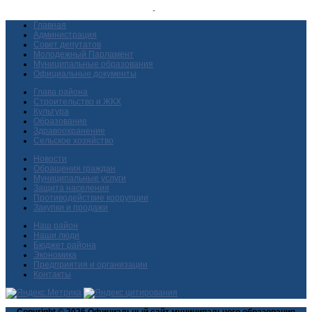
Главная
Администрация
Совет депутатов
Молодежный Парламент
Муниципальные образования
Официальные документы
Глава района
Строительство и ЖКХ
Культура
Образование
Здравоохранение
Сельское хозяйство
Новости
Обращения граждан
Муниципальные услуги
Защита населения
Противодействие коррупции
Закупки и продажи
Наш район
Наши люди
Бюджет района
Экономика
Предприятия и организации
Контакты
Copyright © 2026 Официальный сайт муниципального образования