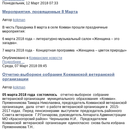
Понедельник, 12 Март 2018 07:33
Мероприятия, посвященные 8 Марта
Автор
kokman
В честь Праздника 8 марта в селе Кокман прошли праздничные
мероприятия:
6 марта 2018 года – литературно-музыкальный салон «Женщина – это
загадка».
7 марта 2018 года - Концертная программа «Женщина – цветок природы»
Опубликовано в
Кокманские новости
Подробнее ...
Среда, 07 Март 2018 09:45
Отчетно-выборное собрание Кокманской ветеранской
организации
Автор
kokman
05 марта 2018 года состоялось
отчетно-выборное собрание
ветеранской организации муниципального образования «Кокман».
Пряженникова Тамара Николаевна, председатель Кокманской ветеранской
организации, дала отчет о работе ветеранской организации в 2015-
2017 годах. Перед пенсионерами выступили председатель районного
Совета ветеранов Г.Р.Гончарова, руководитель Аппарата Администрации
МО «Красногорский район» Чернышова Н.И.. Председателем
Кокманской ветеранской организации единогласно снова была избрана
Пряженникова Т.Н..