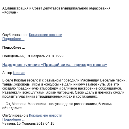
Администрация и Совет депутатов муниципального образования
«Кокман»
Опубликовано в
Кокманские новости
Подробнее ...
Подробнее ...
Понедельник, 19 Февраль 2018 05:29
Народное гуляние «Прощай зима - приходи весна»
Автор
kokman
В селе Кокман весело и с размахом проводили Масленицу. Веселые песни,
танцы, хороводы, игры и конкурсы не дали никому замерзнуть. Всё это
создало праздничную атмосферу и отличное настроение собравшимся.
Развлекали всех шутками яркие матрешки. Свою удаль и ловкость смогли
проявить участники в традиционных играх и состязаниях.
Эх, Маслена-Масленица - целую неделю развлекалися, блинами
объедалися!
Опубликовано в
Кокманские новости
Подробнее ...
Четверг, 15 Февраль 2018 04:15