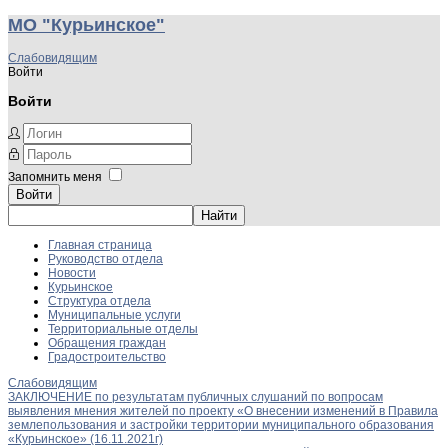
МО "Курьинское"
Слабовидящим
Войти
Войти
Запомнить меня
Войти
Главная страница
Руководство отдела
Новости
Курьинское
Структура отдела
Муниципальные услуги
Территориальные отделы
Обращения граждан
Градостроительство
Слабовидящим
ЗАКЛЮЧЕНИЕ по результатам публичных слушаний по вопросам
выявления мнения жителей по проекту «О внесении изменений в Правила
землепользования и застройки территории муниципального образования
«Курьинское» (16.11.2021г)