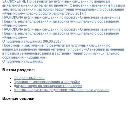
ЗАКЛЮЧЕНИЕ По результатам публичных слушаний по вопросам
выявления мнения жителей по проекту «О внесении изменений в Правила
землепользования и застройки территории муниципального образования
«Курьинское» Красногорского района (09.08.2017г.)
ПРОТОКОЛА публичных слушаний по проекту «О внесении изменений в
Правила землепользования и застройки муниципального образования
«Курьинское»»
ПРОТОКОЛА публичных слушаний по проекту «О внесении изменений в
Правила землепользования и застройки муниципального образования
«Курьинское»»
О публичных слушаниях (06.06.2017г.)
Протоколы и заключение по результатам публичных слушаний по
вопросам выявления мнения жителей по проекту «О внесении изменений
в Правила землепользования и застройки территории муниципального
образования «Курьинское»
О публичных слушаниях.
В этом разделе:
Генеральный план
Правила землепользования и застройки
Документация по планировке территории
Местные нормативы градостроительного проектирования
Важные ссылки