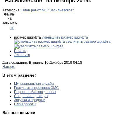
"Васильевское" на октябрь 2019г.
Категория:
План работ МО "Васильевское"
Файлы
на
загрузку:
10
размер шрифта
уменьшить размер шрифта
увеличить размер шрифта
Печать
Эл. почта
Дата создания: Вторник, 10 Декабрь 2019 04:18
Наверх
В этом разделе:
Муниципальная служба
Результаты проверок ОМС
Перечень банков данных
Сведения о доходах
Закупки и продажи
План работы
Важные ссылки