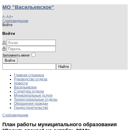
МО "Васильевское"
A-
A
A+
Слабовидящим
Войти
Войти
Запомнить меня
Войти
Главная страница
Руководство отдела
Новости
Васильевское
Структура отдела
Муниципальные услуги
Территориальные отделы
Обращения граждан
Градостроительство
Слабовидящим
План работы муниципального образования