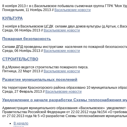
8 ноября 2013 г. в с.Васильевское побывала съемочная группа ГТРК "Моя У
Понедельник, 11 Ноябрь 2013 //
Васильевские новости
КУЛЬТУРА
3 ноября в Васильевском ЦСДК силами двух домов культуры (д.Артык, с.Ва
Среда, 06 Ноябрь 2013 //
Васильевские новости
Пожарная безопасность
Силами ДПД проведены инструктажи населения по пожарной безопасности.
Среда, 06 Ноябрь 2013 //
Васильевские новости
СТРОИТЕЛЬСТВО
В д.Мухино ведется строительство пожарного пирса.
Пятница, 22 Март 2013 //
Васильевские новости
Развитие муниципальных поселений
На территории Красногорского района образовано 10 муниципальных образ
Среда, 27 Февраль 2013 //
Васильевские новости
Уведомление о начале разработки Схемы теплоснабжения м
Администрация муниципального образования «Васильевское» уведомляет о
Правительства Российской Федерации от 22.02.2012 года №154 «О требова
от 27.02.2013 года № 5 «О разработке Схемы теплоснабжения муниципальн
В начало