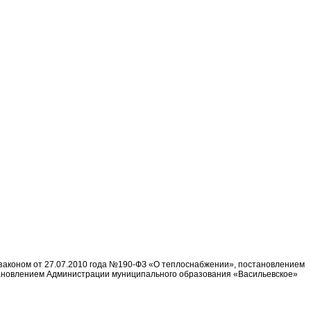
законом от 27.07.2010 года №190-ФЗ «О теплоснабжении», постановлением
становлением Администрации муниципального образования «Васильевское»