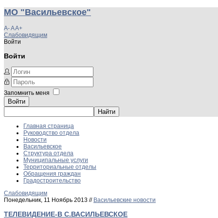
МО "Васильевское"
A-
A
A+
Слабовидящим
Войти
Войти
Запомнить меня
Войти
Главная страница
Руководство отдела
Новости
Васильевское
Структура отдела
Муниципальные услуги
Территориальные отделы
Обращения граждан
Градостроительство
Слабовидящим
Понедельник, 11 Ноябрь 2013 //
Васильевские новости
ТЕЛЕВИДЕНИЕ-В С.ВАСИЛЬЕВСКОЕ