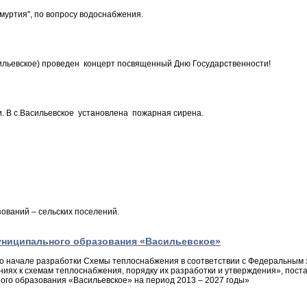
дмуртия", по вопросу водоснабжения.
сильевское) проведен концерт посвященный Дню Государственности!
 В с.Васильевское установлена пожарная сирена.
ований – сельских поселений.
униципального образования «Васильевское»
 начале разработки Схемы теплоснабжения в соответствии с Федеральным 
ниях к схемам теплоснабжения, порядку их разработки и утверждения», по
ого образования «Васильевское» на период 2013 – 2027 годы»