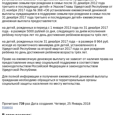
поддержке семьям при рождении в семье после 31 декабря 2012 года
третьего и последующих детей» и Указом Главы Удмуртской Республики от
21 ноября 2017 года № 368 «Об установлении ежемесячной денежной
выплаты нуждающимся в поддержке семьям при рождении в семье после
31 декабря 2017 года третьего и последующих детей» ежемесячная
денежная выплата предоставляется:
на детей, рожденных в период с 1 января 2013 года по 31 декабря 2017
года - в размере 5000 рублей со дня, следующего за днём исполнения
ребёнку полутора лет по день достижения ребёнком возраста трёх лет;
на детей, рожденных после 31 декабря 2017 года – в размере 8 964 руб.
исходя из прожиточного минимума для детей, установленного в
Удмуртской Республики за второй квартал 2017 года со дня рождения
ребёнка по день достижения ребёнком возраста трёх лет.
Право на ежемесячную денежную выплату не зависит от наличия права на
предоставление иных мер социальной поддержки в соответствии
законодательством Российской Федерации и законодательством
Удмуртской Республики.
Для полной информации и получения ежемесячной денежной выплаты
гражданам необходимо обращаться в территориальные органы
социальной защиты населения по месту жительства.
Прочитано
739
раз
Дата создания: Четверг, 25 Январь 2018
Наверх
В этом разделе: