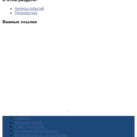
Анонсы событий
Прокуратура
Важные ссылки
Главная
Администрация
Совет депутатов
Молодежный Парламент
Муниципальные образования