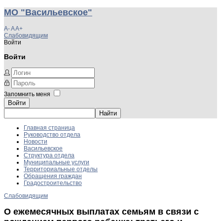
МО "Васильевское"
A-
A
A+
Слабовидящим
Войти
Войти
Запомнить меня
Войти
Главная страница
Руководство отдела
Новости
Васильевское
Структура отдела
Муниципальные услуги
Территориальные отделы
Обращения граждан
Градостроительство
Слабовидящим
О ежемесячных выплатах семьям в связи с