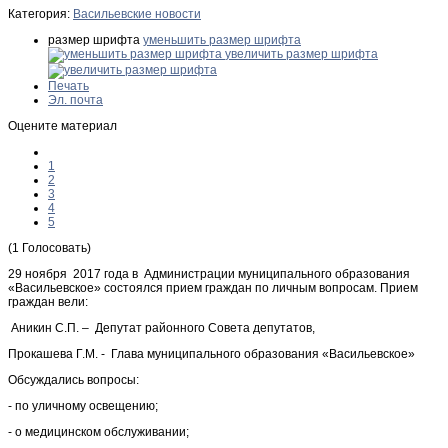
Категория:
Васильевские новости
размер шрифта
уменьшить размер шрифта
увеличить размер шрифта
Печать
Эл. почта
Оцените материал
1
2
3
4
5
(1 Голосовать)
29 ноября 2017 года в Администрации муниципального образования
«Васильевское» состоялся прием граждан по личным вопросам. Прием
граждан вели:
Аникин С.П. – Депутат районного Совета депутатов,
Прокашева Г.М. - Глава муниципального образования «Васильевское»
Обсуждались вопросы:
- по уличному освещению;
- о медицинском обслуживании;