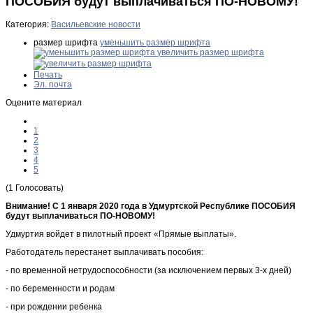
ПОСОБИЯ будут выплачиваться ПО-НОВОМУ!
Категория:
Васильевские новости
размер шрифта
уменьшить размер шрифта
увеличить размер шрифта
Печать
Эл. почта
Оцените материал
1
2
3
4
5
(1 Голосовать)
Внимание! С 1 января 2020 года в Удмуртской Республике ПОСОБИЯ
будут выплачиваться ПО-НОВОМУ!
Удмуртия войдет в пилотный проект «Прямые выплаты».
Работодатель перестанет выплачивать пособия:
- по временной нетрудоспособности (за исключением первых 3-х дней)
- по беременности и родам
- при рождении ребенка