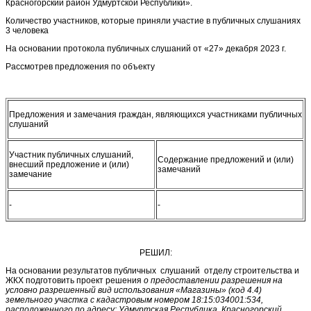
Красногорский район Удмуртской Республики».
Количество участников, которые приняли участие в публичных слушаниях
3 человека
На основании протокола публичных слушаний от «27» декабря 2023 г.
Рассмотрев предложения по объекту
Предложения и замечания граждан, являющихся участниками публичных
слушаний
Участник публичных слушаний,
Содержание предложений и (или)
внесший предложение и (или)
замечаний
замечание
-
-
РЕШИЛ:
На основании результатов публичных слушаний отделу строительства и
ЖКХ подготовить проект решения
о предоставлении разрешения на
условно разрешенный вид использования «Магазины» (код 4.4)
земельного участка с кадастровым номером 18:15:034001:534,
расположенного по адресу: Удмуртская Республика, Красногорский