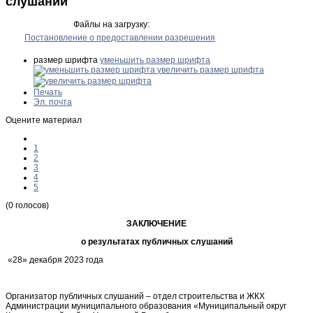
слушаний
Файлы на загрузку:
Постановление о предоставлении разрешения
размер шрифта
уменьшить размер шрифта
увеличить размер шрифта
Печать
Эл. почта
Оцените материал
1
2
3
4
5
(0 голосов)
ЗАКЛЮЧЕНИЕ
о результатах публичных слушаний
«28» декабря 2023 года
Организатор публичных слушаний – отдел строительства и ЖКХ
Администрации муниципального образования «Муниципальный округ