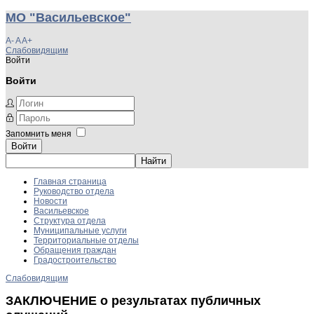
МО "Васильевское"
A-
A
A+
Слабовидящим
Войти
Войти
Запомнить меня
Войти
Главная страница
Руководство отдела
Новости
Васильевское
Структура отдела
Муниципальные услуги
Территориальные отделы
Обращения граждан
Градостроительство
Слабовидящим
ЗАКЛЮЧЕНИЕ о результатах публичных