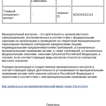
Семёновна
Главный
Кабинет
специалист-
-
8(34164)22114
31
эксперт
Муниципальный контроль – это деятельность органов местного
самоуправления, уполномоченных в соответствии с федеральными
законами на организацию и проведение на территории муниципального
образования проверок соблюдения юридическими лицами,
индивидуальными предпринимателями требований, установленных
муниципальными правовыми актами, а также требований, установленных
федеральными законами, законами субъектов Российской Федерации, в
случаях, если соответствующие виды контроля относятся к вопросам
местного значения.
Порядок организации и осуществления муниципального контроля в
соответствующей сфере деятельности устанавливается муниципальными
правовыми актами либо законом субъекта Российской Федерации и
принятыми в соответствии с ним муниципальными правовыми актами.
Как записаться на профилактический визит через Госуслуги
Перечень