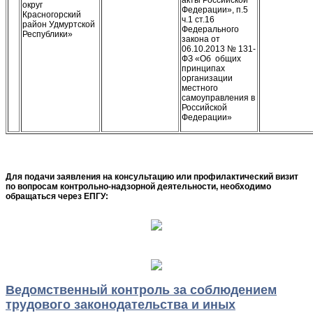
округ
Федерации», п.5
Красногорский
ч.1 ст.16
район Удмуртской
Федерального
Республики»
закона от
06.10.2013 № 131-
ФЗ «Об общих
принципах
организации
местного
самоуправления в
Российской
Федерации»
Для подачи заявления на консультацию или профилактический визит
по вопросам контрольно-надзорной деятельности, необходимо
обращаться через ЕПГУ:
Ведомственный контроль за соблюдением
трудового законодательства и иных