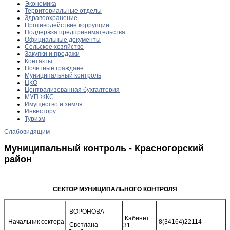
Экономика
Территориальные отделы
Здравоохранение
Противодействие коррупции
Поддержка предпринимательства
Официальные документы
Сельское хозяйство
Закупки и продажи
Контакты
Почетные граждане
Муниципальный контроль
ЦКО
Централизованная бухгалтерия
МУП ЖКС
Имущество и земля
Инвестору
Туризм
Слабовидящим
Муниципальный контроль - Красногорский
район
СЕКТОР МУНИЦИПАЛЬНОГО КОНТРОЛЯ
ВОРОНОВА
Кабинет
Начальник сектора
8(34164)22114
Светлана
31