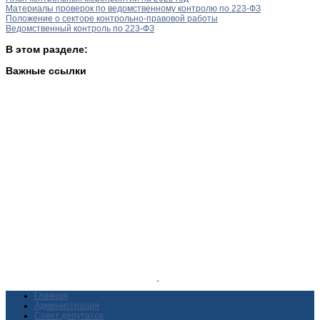
Материалы проверок по ведомственному контролю по 223-ФЗ
Положение о секторе контрольно-правовой работы
Ведомственный контроль по 223-ФЗ
В этом разделе:
Важные ссылки
Главная
Администрация
Совет депутатов