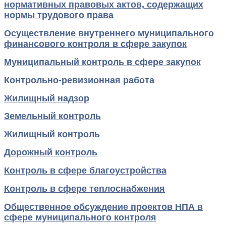
нормативных правовых актов, содержащих
нормы трудового права
Осуществление внутреннего муниципального
финансового контроля в сфере закупок
Муниципальный контроль в сфере закупок
Контрольно-ревизионная работа
Жилищный надзор
Земельный контроль
Жилищный контроль
Дорожный контроль
Контроль в сфере благоустройства
Контроль в сфере теплоснабжения
Общественное обсуждение проектов НПА в
сфере муниципального контроля