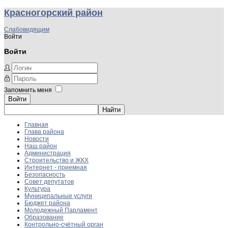
Красногорский район
Слабовидящим
Войти
Войти
Запомнить меня
Войти
Главная
Глава района
Новости
Наш район
Администрация
Строительство и ЖКХ
Интернет - приемная
Безопасность
Совет депутатов
Культура
Муниципальные услуги
Бюджет района
Молодежный Парламент
Образование
Контрольно-счётный орган