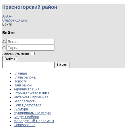
Красногорский район
A-
A
A+
Слабовидящим
Войти
Войти
Запомнить меня
Войти
Главная
Глава района
Новости
Наш район
Администрация
Строительство и ЖКХ
Интернет - приемная
Безопасность
Совет депутатов
Культура
Муниципальные услуги
Бюджет района
Молодежный Парламент
Образование