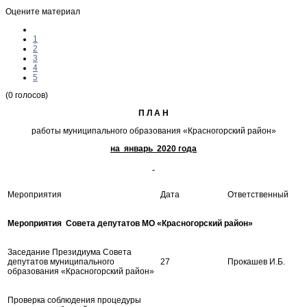
Оцените материал
1
2
3
4
5
(0 голосов)
П Л А Н
работы муниципального образования «Красногорский район»
на январь 2020 года
Мероприятия
Дата
Ответственный
Мероприятия Совета депутатов МО «Красногорский район»
Заседание Президиума Совета
депутатов муниципального
27
Прокашев И.Б.
образования «Красногорский район»
Проверка соблюдения процедуры