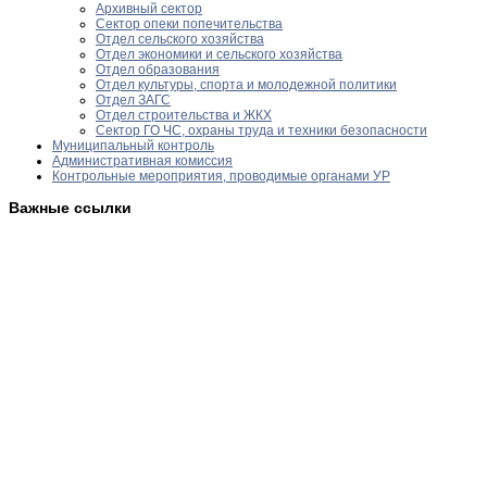
Архивный сектор
Сектор опеки попечительства
Отдел сельского хозяйства
Отдел экономики и сельского хозяйства
Отдел образования
Отдел культуры, спорта и молодежной политики
Отдел ЗАГС
Отдел строительства и ЖКХ
Сектор ГО ЧС, охраны труда и техники безопасности
Муниципальный контроль
Административная комиссия
Контрольные мероприятия, проводимые органами УР
Важные ссылки