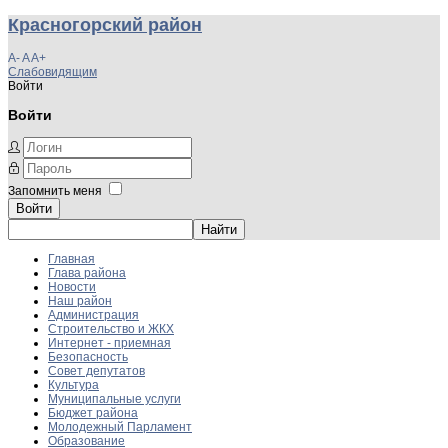
Красногорский район
A-
A
A+
Слабовидящим
Войти
Войти
Запомнить меня
Войти
Главная
Глава района
Новости
Наш район
Администрация
Строительство и ЖКХ
Интернет - приемная
Безопасность
Совет депутатов
Культура
Муниципальные услуги
Бюджет района
Молодежный Парламент
Образование