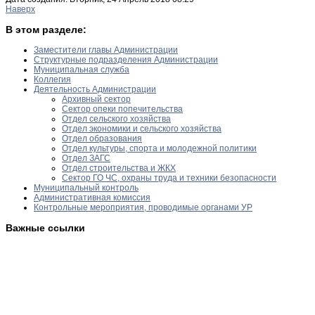
Наверх
В этом разделе:
Заместители главы Администрации
Структурные подразделения Администрации
Муниципальная служба
Коллегия
Деятельность Администрации
Архивный сектор
Сектор опеки попечительства
Отдел сельского хозяйства
Отдел экономики и сельского хозяйства
Отдел образования
Отдел культуры, спорта и молодежной политики
Отдел ЗАГС
Отдел строительства и ЖКХ
Сектор ГО ЧС, охраны труда и техники безопасности
Муниципальный контроль
Административная комиссия
Контрольные мероприятия, проводимые органами УР
Важные ссылки