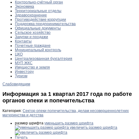
Контрольно-счётный орган
Экономика
Территориальные отделы
Здравоохранение
Противодействие коррупции
Поддержка предпринимательства
Официальные документы
Сельское хозяйство
Закупки и продажи
Контакты
Почетные граждане
Муниципальный контроль
ЦКО
Централизованная бухгалтерия
МУП ЖКС
Имущество и земля
Инвестору
Туризм
Слабовидящим
Информация за 1 квартал 2017 года по работе
органов опеки и попечительства
Категория:
Сектор опеки попечительства, делам несовершеннолетних
материнства и детства
размер шрифта
уменьшить размер шрифта
увеличить размер шрифта
Печать