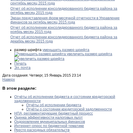
сентябрь месяц 2015 года
Отчет об исполнении консолидированного бюджета района за
октябрь месяц 2015 года
Экран представления форм месячной отчетности в Управление
финансов за октябрь месяц 2015 года
Отчет об исполнении консолидированного бюджета района за
ноябрь месяц 2015 года
Отчет об исполнении консолидированного бюджета района за
декабрь месяц 2015 года
размер шрифта
уменьшить размер шрифта
увеличить размер шрифта
Печать
Эл. почта
Дата создания: Четверг, 15 Январь 2015 23:14
Наверх
В этом разделе:
Отчёты об исполнении бюджета и состоянии кредиторской
задолженности
Отчёты об исполнении бюджета
Отчёты о состоянии кредиторской задолженности
НПА, регламентирующие бюджетный процесс
Оценка эффективности налоговых льгот
Оздоровление муниципальных финансов
Интернет-опрос по бюджетной тематике
Реестр расходных обязательств