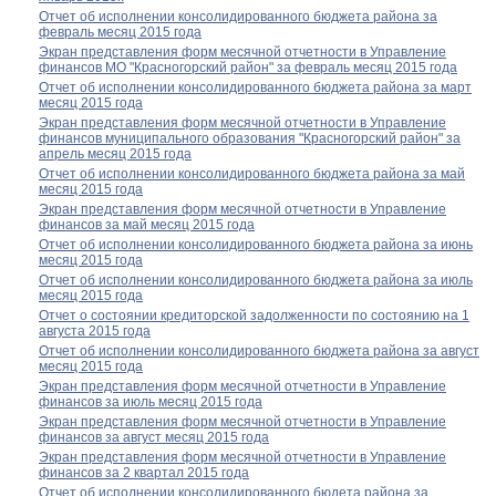
Отчет об исполнении консолидированного бюджета района за
февраль месяц 2015 года
Экран представления форм месячной отчетности в Управление
финансов МО "Красногорский район" за февраль месяц 2015 года
Отчет об исполнении консолидированного бюджета района за март
месяц 2015 года
Экран представления форм месячной отчетности в Управление
финансов муниципального образования "Красногорский район" за
апрель месяц 2015 года
Отчет об исполнении консолидированного бюджета района за май
месяц 2015 года
Экран представления форм месячной отчетности в Управление
финансов за май месяц 2015 года
Отчет об исполнении консолидированного бюджета района за июнь
месяц 2015 года
Отчет об исполнении консолидированного бюджета района за июль
месяц 2015 года
Отчет о состоянии кредиторской задолженности по состоянию на 1
августа 2015 года
Отчет об исполнении консолидированного бюджета района за август
месяц 2015 года
Экран представления форм месячной отчетности в Управление
финансов за июль месяц 2015 года
Экран представления форм месячной отчетности в Управление
финансов за август месяц 2015 года
Экран представления форм месячной отчетности в Управление
финансов за 2 квартал 2015 года
Отчет об исполнении консолидированного бюдета района за