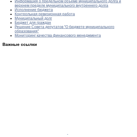
Информация о предельном объёме муниципального долга и
верхнем пределе муниципального внутреннего долга
Исполнение бюджета
Контрольная ревизионная работа
Муниципальный долг
Бюджет для граждан
Решение Совета депутатов "О бюджете муниципального
образования"
Мониторинг качества финансового менеджмента
Важные ссылки