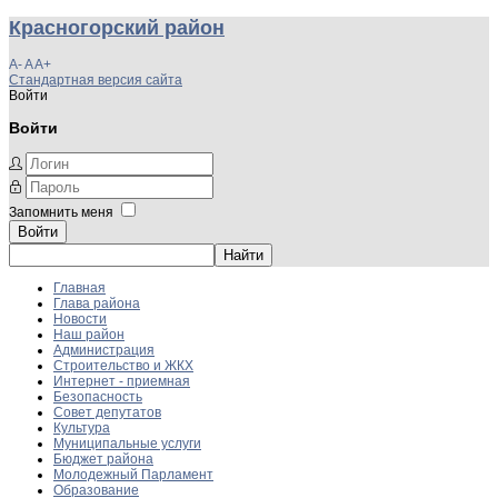
Красногорский район
A-
A
A+
Стандартная версия сайта
Войти
Войти
Запомнить меня
Войти
Главная
Глава района
Новости
Наш район
Администрация
Строительство и ЖКХ
Интернет - приемная
Безопасность
Совет депутатов
Культура
Муниципальные услуги
Бюджет района
Молодежный Парламент
Образование