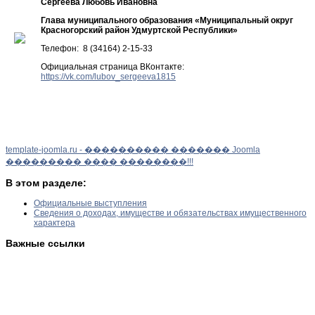
Сергеева Любовь Ивановна
Глава муниципального образования «Муниципальный округ
Красногорский район Удмуртской Республики»
Телефон: 8 (34164) 2-15-33
Официальная страница ВКонтакте:
https://vk.com/lubov_sergeeva1815
template-joomla.ru - ���������� ������� Joomla
��������� ���� ��������!!!
В этом разделе:
Официальные выступления
Сведения о доходах, имуществе и обязательствах имущественного
характера
Важные ссылки