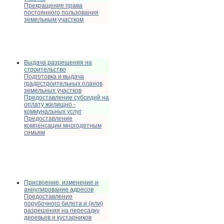
Прекращение права
постоянного пользования
земельным участком
Выдача разрешения на
строительство
Подготовка и выдача
градостроительных планов
земельных участков
Предоставление субсидий на
оплату жилищно -
коммунальных услуг
Предоставление
компенсации многодетным
семьям
Присвоение, изменение и
аннулирование адресов
Предоставление
порубочного билета и (или)
разрешения на пересадку
деревьев и кустарников