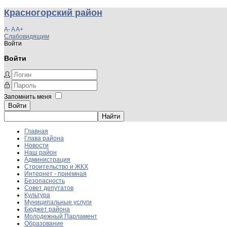
Красногорский район
A-
A
A+
Слабовидящим
Войти
Войти
Запомнить меня
Войти
Главная
Глава района
Новости
Наш район
Администрация
Строительство и ЖКХ
Интернет - приемная
Безопасность
Совет депутатов
Культура
Муниципальные услуги
Бюджет района
Молодежный Парламент
Образование