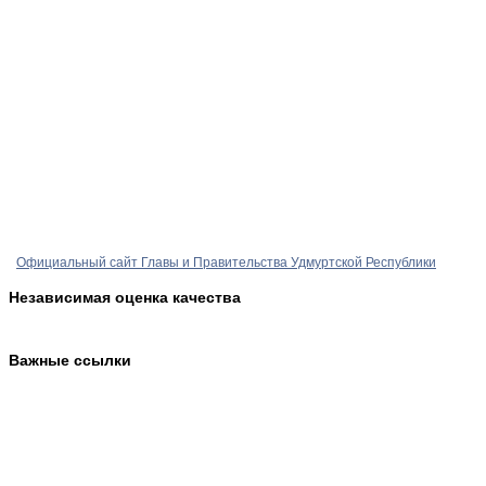
Официальный сайт Главы и Правительства Удмуртской Республики
Независимая оценка качества
Важные ссылки