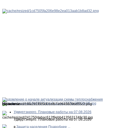
Уведомление о начале актуализации схемы теплоснабжения
Новости
Удмуртэнерго. Плановые работы на 07.08.2026
Удмуртэнерго. Плановые работы на 07.08.2026
в
Защита населения
Подробнее ...