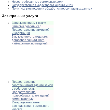
Невостребованные земельные доли
Государственная кадастровая оценка 2023
Политика в отношении обработки персональных данных
Электронные услуги
Запись на приём к врачу
Запись в детский сад
Предоставление архивной
информации
Заключение с гражданами
договоров социального
найма жилых помещений
Предоставление
собственникам зданий земли
в собственность
Предоставление
правообладателям зданий
земли в аренду
Утверждение схемы
расположения земельного
участка