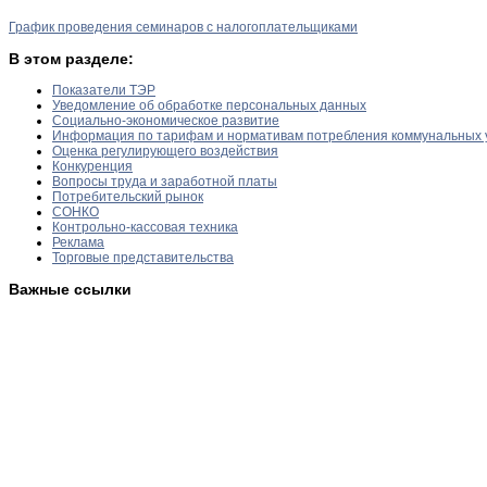
График проведения семинаров с налогоплательщиками
В этом разделе:
Показатели ТЭР
Уведомление об обработке персональных данных
Социально-экономическое развитие
Информация по тарифам и нормативам потребления коммунальных 
Оценка регулирующего воздействия
Конкуренция
Вопросы труда и заработной платы
Потребительский рынок
СОНКО
Контрольно-кассовая техника
Реклама
Торговые представительства
Важные ссылки