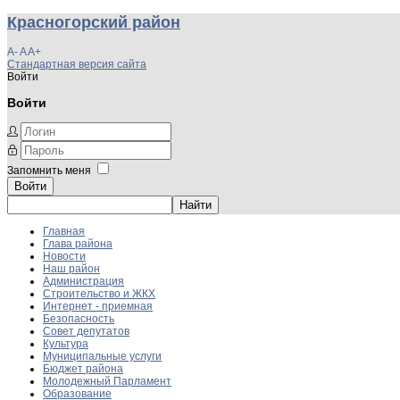
Красногорский район
A-
A
A+
Стандартная версия сайта
Войти
Войти
Запомнить меня
Войти
Главная
Глава района
Новости
Наш район
Администрация
Строительство и ЖКХ
Интернет - приемная
Безопасность
Совет депутатов
Культура
Муниципальные услуги
Бюджет района
Молодежный Парламент
Образование