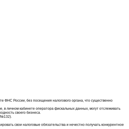
те ФНС России, без посещения налогового органа, что существенно
е, в личном кабинете оператора фискальных данных, могут отслеживать
ходность своего бизнеса.
 №132).
ровать свои налоговые обязательства и нечестно получать конкурентное