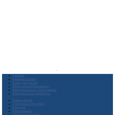
Главная
Администрация
Совет депутатов
Молодежный Парламент
Муниципальные образования
Официальные документы
Глава района
Строительство и ЖКХ
Культура
Образование
Здравоохранение