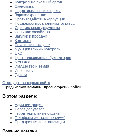
Контрольно-счётный орган
Экономика
Территориальные отделы
Здравоохранение
Противодействие коррупции
Поддержка предпринимательства
Официальные документы
Сельское хозяйство
Закупки и продажи
Контакты
Почетные граждане
Муниципальный контроль
ЦКО
Централизованная бухгалтерия
МУП ЖКС
Имущество и земля
Инвестору
Туризм
Стандартная версия сайта
Юридическая помощь - Красногорский район
В этом разделе:
Администрация
Совет депутатов
Территориальные отделы
Телефоны экстренных служб
Предприятия и организации
Важные ссылки