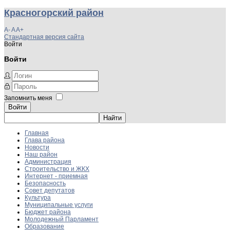
Красногорский район
A-
A
A+
Стандартная версия сайта
Войти
Войти
Запомнить меня
Войти
Главная
Глава района
Новости
Наш район
Администрация
Строительство и ЖКХ
Интернет - приемная
Безопасность
Совет депутатов
Культура
Муниципальные услуги
Бюджет района
Молодежный Парламент
Образование