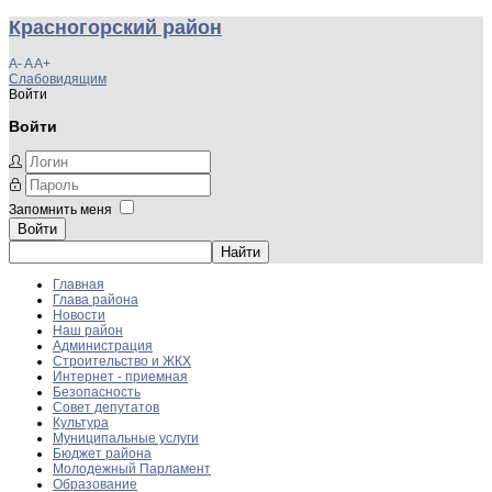
Красногорский район
A-
A
A+
Слабовидящим
Войти
Войти
Запомнить меня
Войти
Главная
Глава района
Новости
Наш район
Администрация
Строительство и ЖКХ
Интернет - приемная
Безопасность
Совет депутатов
Культура
Муниципальные услуги
Бюджет района
Молодежный Парламент
Образование