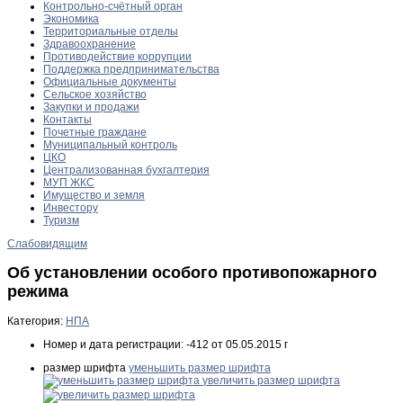
Контрольно-счётный орган
Экономика
Территориальные отделы
Здравоохранение
Противодействие коррупции
Поддержка предпринимательства
Официальные документы
Сельское хозяйство
Закупки и продажи
Контакты
Почетные граждане
Муниципальный контроль
ЦКО
Централизованная бухгалтерия
МУП ЖКС
Имущество и земля
Инвестору
Туризм
Слабовидящим
Об установлении особого противопожарного
режима
Категория:
НПА
Номер и дата регистрации:
-412 от 05.05.2015 г
размер шрифта
уменьшить размер шрифта
увеличить размер шрифта