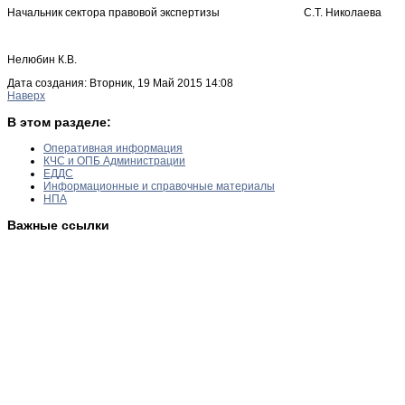
Начальник сектора правовой экспертизы С.Т. Николаева
Нелюбин К.В.
Дата создания: Вторник, 19 Май 2015 14:08
Наверх
В этом разделе:
Оперативная информация
КЧС и ОПБ Администрации
ЕДДС
Информационные и справочные материалы
НПА
Важные ссылки