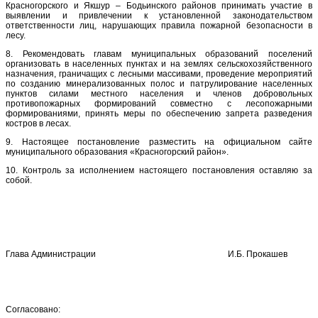
Красногорского и Якшур – Бодьинского районов принимать участие в
выявлении и привлечении к установленной законодательством
ответственности лиц, нарушающих правила пожарной безопасности в
лесу.
8. Рекомендовать главам муниципальных образований поселений
организовать в населенных пунктах и на землях сельскохозяйственного
назначения, граничащих с лесными массивами, проведение мероприятий
по созданию минерализованных полос и патрулирование населенных
пунктов силами местного населения и членов добровольных
противопожарных формирований совместно с лесопожарными
формированиями, принять меры по обеспечению запрета разведения
костров в лесах.
9. Настоящее постановление разместить на официальном сайте
муниципального образования «Красногорский район».
10. Контроль за исполнением настоящего постановления оставляю за
собой.
Глава Администрации И.Б. Прокашев
Согласовано: