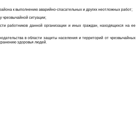
 района к выполнению аварийно-спасательных и других неотложных работ;
ну чрезвычайной ситуации;
ости работников данной организации и иных граждан, находящихся на ее
нодательства в области защиты населения и территорий от чрезвычайных
хранению здоровья людей.