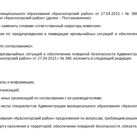
ниципального образования «Красногорский район» от 27.04.2015 г. № 38
 «Красногорский район» (далее – Постановление):
ия заменить словами «ответственный секретарь комиссии».
ии по предупреждению и ликвидации чрезвычайных ситуаций и обеспече
по согласованию)».
чрезвычайных ситуаций и обеспечению пожарной безопасности Администра
горский район» от 27.04.2015 г. № 386, изложить в следующей редакции:
иалы и информацию;
рганизаций;
и иных организаций по согласованию с их руководителями;
 числа специалистов Администрации муниципального образования «Красного
зования «Красногорский район» предложения по вопросам, требующим решен
щиту населения и территорий, обеспечение пожарной безопасности, обязат