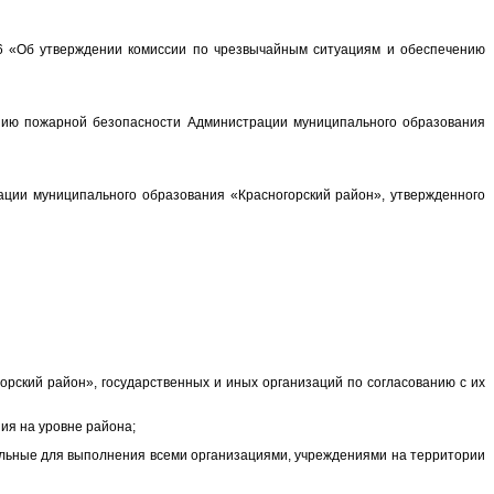
6 «Об утверждении комиссии по чрезвычайным ситуациям и обеспечению
нию пожарной безопасности Администрации муниципального образования
ции муниципального образования «Красногорский район», утвержденного
рский район», государственных и иных организаций по согласованию с их
ия на уровне района;
ельные для выполнения всеми организациями, учреждениями на территории