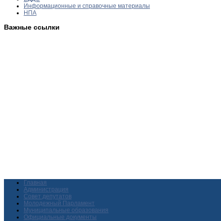
Информационные и справочные материалы
НПА
Важные ссылки
Главная
Администрация
Совет депутатов
Молодежный Парламент
Муниципальные образования
Официальные документы