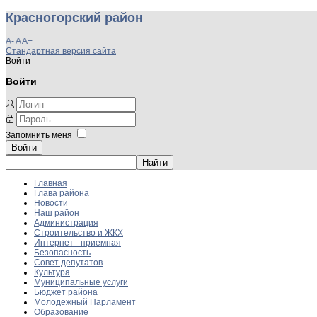
Красногорский район
A-
A
A+
Стандартная версия сайта
Войти
Войти
Запомнить меня
Войти
Главная
Глава района
Новости
Наш район
Администрация
Строительство и ЖКХ
Интернет - приемная
Безопасность
Совет депутатов
Культура
Муниципальные услуги
Бюджет района
Молодежный Парламент
Образование