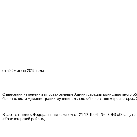
от «22» июня 2015 го
О внесении изменений в постановление Администрации муниципального об
безопасности Администрации муниципального образования «Красногорски
В соответствии с Федеральным законом от 21.12.1994г. № 68-ФЗ «О защите
«Красногорский район»,