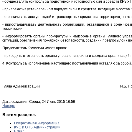
- осуществлять контроль за подготовкой и готовностью сил и средств КРЗ У
- привлекать в установленном порядке силы и средства, входящие в соста
- ограничивать доступ людей и транспортных средств на территорию, на ко
- приостанавливать деятельность организации, оказавшейся в зоне чре
территории;
- информировать органы прокуратуры и надзорные органы Главного упра
ситуаций, обеспечения пожарной безопасности, создании предпосылок к в
Председатель Комиссии имеет право:
- приводить в готовность органы управления, силы и средства организаций 
4. Контроль за исполнением настоящего постановления оставляю за собой.
Глава Администрации И.Б. Прока
Дата создания: Среда, 24 Июнь 2015 16:59
Наверх
В этом разделе:
Оперативная информация
КЧС и ОПБ Администрации
ЕДДС