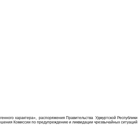
огенного характера», распоряжения Правительства Удмуртской Республики
 решения Комиссии по предупреждению и ликвидации чрезвычайных ситуаций