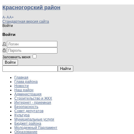
Красногорский район
A-
A
A+
Стандартная версия сайта
Войти
Войти
Запомнить меня
Войти
Главная
Глава района
Новости
Наш район
Администрация
Строительство и ЖКХ
Интернет - приемная
Безопасность
Совет депутатов
Культура
Муниципальные услуги
Бюджет района
Молодежный Парламент
Образование