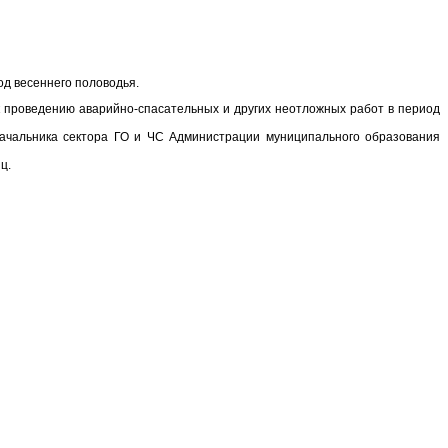
д весеннего половодья.
к проведению аварийно-спасательных и других неотложных работ в период
начальника сектора ГО и ЧС Администрации муниципального образования
ц.