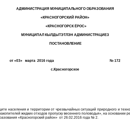
АДМИНИСТРАЦИЯ МУНИЦИПАЛЬНОГО ОБРАЗОВАНИЯ
«КРАСНОГОРСКИЙ РАЙОН»
«КРАСНОГОРСК ЁРОС»
МУНИЦИПАЛ КЫЛДЫТЭТЛЭН АДМИНИСТРАЦИЕЗ
ПОСТАНОВЛЕНИЕ
от «03» марта 2016 года № 172
с.Красногорское
ащите населения и территории от чрезвычайных ситуаций природного и техн
и накопителей жидких отходов пропуску весеннего половодья», на основании
азования «Красногорский район» от 26.02.2016 года № 2.